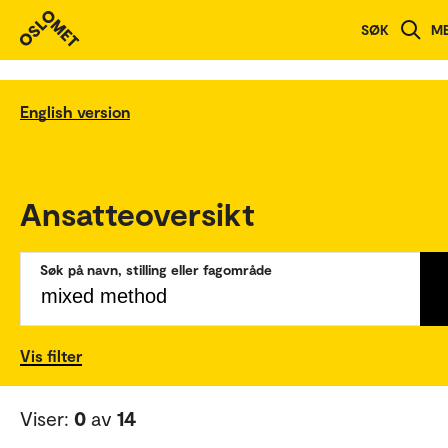
SØK
M
English version
Ansatteoversikt
Søk på navn, stilling eller fagområde
Vis filter
Viser:
0
av
14