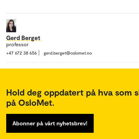
Gerd Berget
professor
+47 672 38 656
gerd.berget@oslomet.no
Hold deg oppdatert på hva som s
på OsloMet.
Abonner på vårt nyhetsbrev!