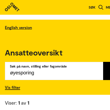
SØK
M
English version
Ansatteoversikt
Søk på navn, stilling eller fagområde
Vis filter
Viser:
1
av
1