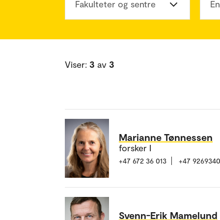
Fakulteter og sentre
En
Viser:
3
av
3
Marianne Tønnessen
forsker I
+47 672 36 013
+47 926934
Svenn-Erik Mamelund