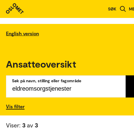
SØK
M
English version
Ansatteoversikt
Søk på navn, stilling eller fagområde
Vis filter
Viser:
3
av
3