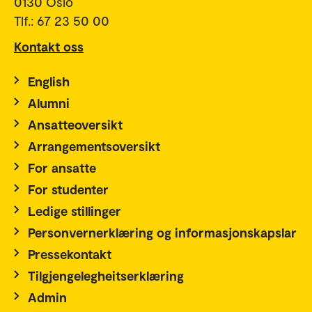
0130 Oslo
Tlf.: 67 23 50 00
Kontakt oss
English
Alumni
Ansatteoversikt
Arrangementsoversikt
For ansatte
For studenter
Ledige stillinger
Personvernerklæring og informasjonskapslar
Pressekontakt
Tilgjengelegheitserklæring
Admin