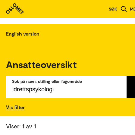
SØK
M
English version
Ansatteoversikt
Søk på navn, stilling eller fagområde
Vis filter
Viser:
1
av
1