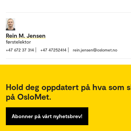
Rein M. Jensen
førstelektor
+47 672 37 314
+47 47252414
rein.jensen@oslomet.no
Hold deg oppdatert på hva som s
på OsloMet.
Abonner på vårt nyhetsbrev!