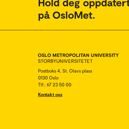
Hold deg oppdatert
på OsloMet.
Postboks 4, St. Olavs plass
0130 Oslo
Tlf.: 67 23 50 00
Kontakt oss