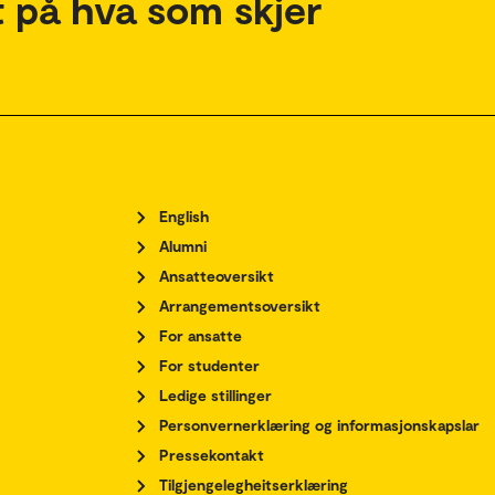
 på hva som skjer
English
Alumni
Ansatteoversikt
Arrangementsoversikt
For ansatte
For studenter
Ledige stillinger
Personvernerklæring og informasjonskapslar
Pressekontakt
Tilgjengelegheitserklæring