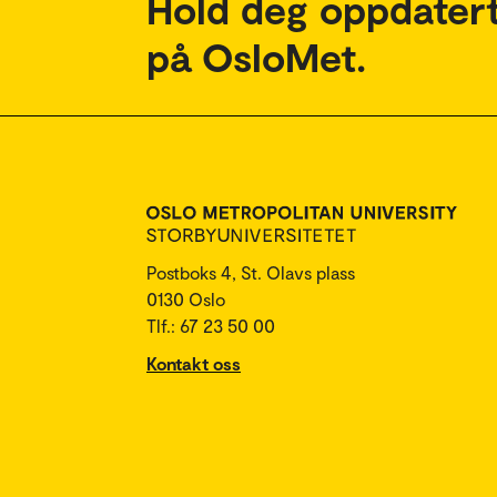
Hold deg oppdatert
på OsloMet.
Postboks 4, St. Olavs plass
0130 Oslo
Tlf.: 67 23 50 00
Kontakt oss