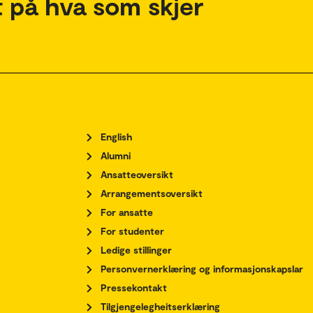
 på hva som skjer
English
Alumni
Ansatteoversikt
Arrangementsoversikt
For ansatte
For studenter
Ledige stillinger
Personvernerklæring og informasjonskapslar
Pressekontakt
Tilgjengelegheitserklæring