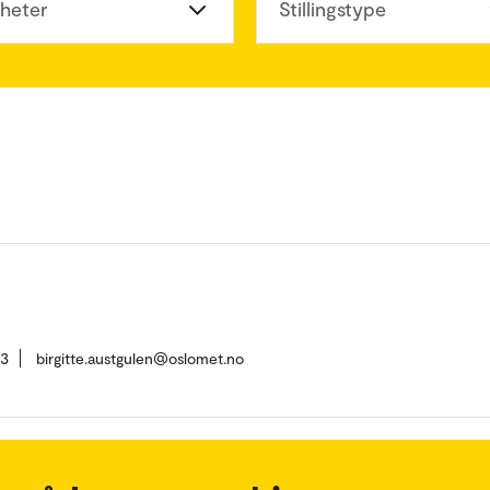
heter
Stillingstype
73
birgitte.austgulen@oslomet.no