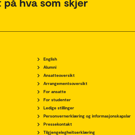
 på hva som skjer
English
Alumni
Ansatteoversikt
Arrangementsoversikt
For ansatte
For studenter
Ledige stillinger
Personvernerklæring og informasjonskapslar
Pressekontakt
Tilgjengelegheitserklæring