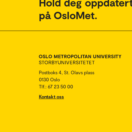
Hold deg oppdatert
på OsloMet.
Postboks 4, St. Olavs plass
0130 Oslo
Tlf.: 67 23 50 00
Kontakt oss