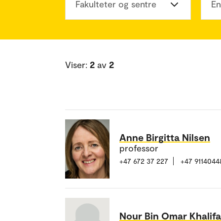
Fakulteter og sentre
En
Viser:
2
av
2
Anne Birgitta Nilsen
professor
+47 672 37 227
+47 9114044
Nour Bin Omar Khalifa