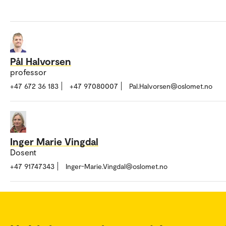
Pål Halvorsen
professor
+47 672 36 183
+47 97080007
Pal.Halvorsen@oslomet.no
Inger Marie Vingdal
Dosent
+47 91747343
Inger-Marie.Vingdal@oslomet.no