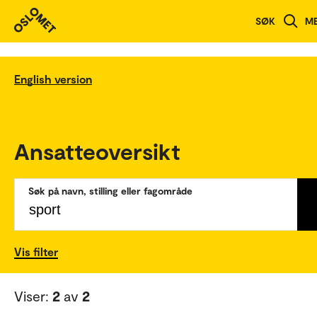
SØK
M
English version
Ansatteoversikt
Søk på navn, stilling eller fagområde
Vis filter
Viser:
2
av
2