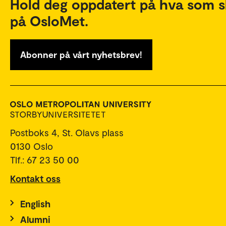
Hold deg oppdatert på hva som s
på OsloMet.
Abonner på vårt nyhetsbrev!
Postboks 4, St. Olavs plass
0130 Oslo
Tlf.: 67 23 50 00
Kontakt oss
English
Alumni