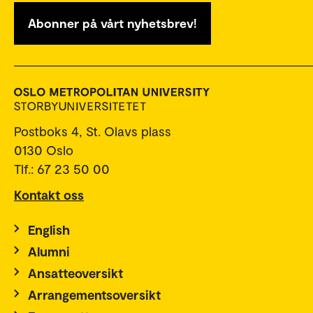
Abonner på vårt nyhetsbrev!
Postboks 4, St. Olavs plass
0130 Oslo
Tlf.: 67 23 50 00
Kontakt oss
English
Alumni
Ansatteoversikt
Arrangementsoversikt