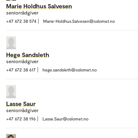
Marie Holdhus Salvesen
seniorrådgiver
+47 672 38 574
Marie-Holdhus.Salvesen@oslomet.no
Hege Sandsleth
seniorrådgiver
+47 672 38 617
hege.sandsleth@oslomet.no
Lasse Saur
seniorrådgiver
+47 672 38 196
Lasse.Saur@oslomet.no