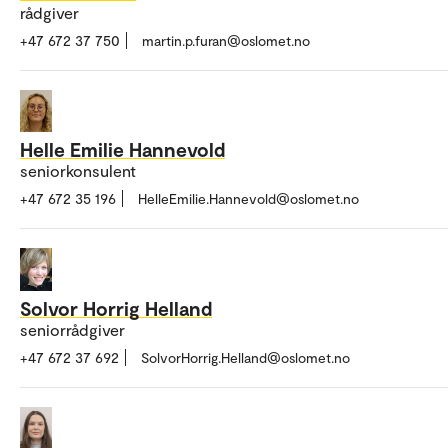
rådgiver
+47 672 37 750
martin.p.furan@oslomet.no
Helle Emilie Hannevold
seniorkonsulent
+47 672 35 196
HelleEmilie.Hannevold@oslomet.no
Solvor Horrig Helland
seniorrådgiver
+47 672 37 692
SolvorHorrig.Helland@oslomet.no