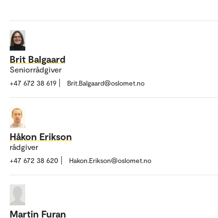
Brit Balgaard
Seniorrådgiver
+47 672 38 619
Brit.Balgaard@oslomet.no
Håkon Erikson
rådgiver
+47 672 38 620
Hakon.Erikson@oslomet.no
Martin Furan