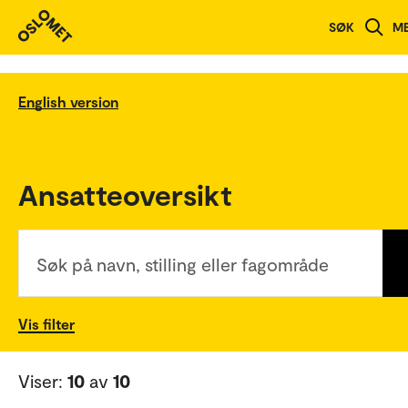
SØK
M
English version
Ansatteoversikt
Søk på navn, stilling eller fagområde
Vis filter
Viser:
10
av
10