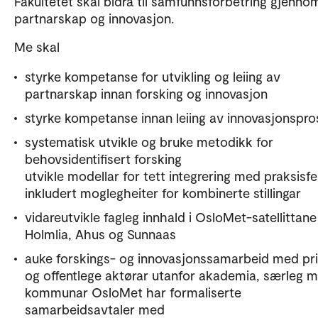
Fakultetet skal bidra til samfunnsforbetring gjenno
partnarskap og innovasjon.
Me skal
styrke kompetanse for utvikling og leiing av
partnarskap innan forsking og innovasjon
styrke kompetanse innan leiing av innovasjonspro
systematisk utvikle og bruke metodikk for
behovsidentifisert forsking
utvikle modellar for tett integrering med praksisfe
inkludert moglegheiter for kombinerte stillingar
vidareutvikle fagleg innhald i OsloMet-satellittane
Holmlia, Ahus og Sunnaas
auke forskings- og innovasjonssamarbeid med pri
og offentlege aktørar utanfor akademia, særleg 
kommunar OsloMet har formaliserte
samarbeidsavtaler med