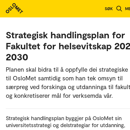
SØK
M
Strategisk handlingsplan for
Fakultet for helsevitskap 20
2030
Planen skal bidra til å oppfylle dei strategiske
til OsloMet samtidig som han tek omsyn til
særpreg ved forskinga og utdanninga til fakul
og konkretiserer mål for verksemda vår.
Strategisk handlingsplan byggjer på OsloMet sin
universitetsstrategi og delstrategiar for utdanning,