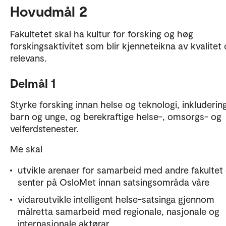
Hovudmål 2
Fakultetet skal ha kultur for forsking og høg
forskingsaktivitet som blir kjenneteikna av kvalitet
relevans.
Delmål 1
Styrke forsking innan helse og teknologi, inkluderin
barn og unge, og berekraftige helse-, omsorgs- og
velferdstenester.
Me skal
utvikle arenaer for samarbeid med andre fakultet
senter på OsloMet innan satsingsområda våre
vidareutvikle intelligent helse-satsinga gjennom
målretta samarbeid med regionale, nasjonale og
internasjonale aktørar