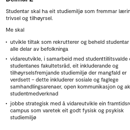
Studentar skal ha eit studiemiljø som fremmar læri
trivsel og tilhøyrsel.
Me skal
utvikle tiltak som rekrutterer og beheld studentar
alle delar av befolkninga
vidareutvikle, i samarbeid med studenttillitsvalde
studentanes fakultetsråd, eit inkluderande og
tilhøyrselsfremjande studiemiljø der mangfald er
verdsett – dette inkluderer sosiale og faglege
samhandlingsarenaer, open kommunikasjon og ak
studentmedverknad
jobbe strategisk med å vidareutvikle ein framtidsr
campus som varetek eit godt fysisk og psykisk
studiemiljø