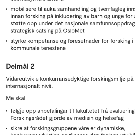
mobilisere til auka samhandling og tverrfagleg inn
innan forsking på inkludering av barn og unge for 
støtte opp under det nasjonale samfunnsoppdrag
strategisk satsing på OsloMet
styrke kompetanse og føresetnader for forsking i 
kommunale tenestene
Delmål 2
Vidareutvikle konkurransedyktige forskingsmiljø på
internasjonalt nivå.
Me skal
følgje opp anbefalingar til fakultetet frå evaluerin
Forskingsrådet gjorde av medisin og helsefag
sikre at forskingsgruppene våre er dynamiske,