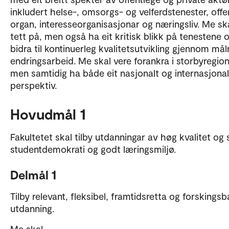
inkludert helse-, omsorgs- og velferdstenester, offe
organ, interesseorganisasjonar og næringsliv. Me sk
tett på, men også ha eit kritisk blikk på tenestene 
bidra til kontinuerleg kvalitetsutvikling gjennom mål
endringsarbeid. Me skal vere forankra i storbyregio
men samtidig ha både eit nasjonalt og internasjonal
perspektiv.
Hovudmål 1
Fakultetet skal tilby utdanningar av høg kvalitet og 
studentdemokrati og godt læringsmiljø.
Delmål 1
Tilby relevant, fleksibel, framtidsretta og forskingsb
utdanning.
Me skal