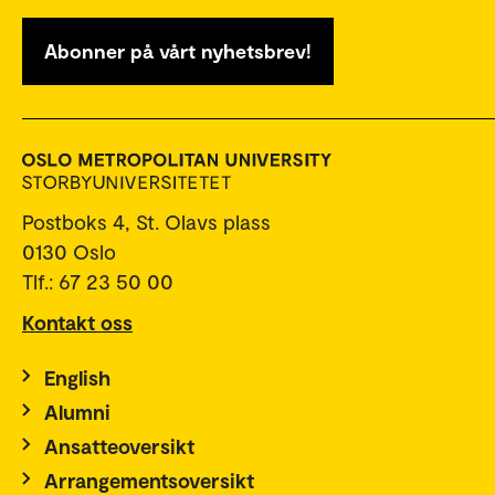
Abonner på vårt nyhetsbrev!
Postboks 4, St. Olavs plass
0130 Oslo
Tlf.: 67 23 50 00
Kontakt oss
English
Alumni
Ansatteoversikt
Arrangementsoversikt