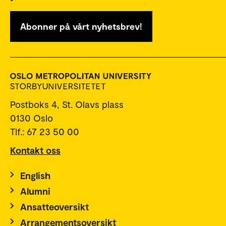
Abonner på vårt nyhetsbrev!
Postboks 4, St. Olavs plass
0130 Oslo
Tlf.: 67 23 50 00
Kontakt oss
English
Alumni
Ansatteoversikt
Arrangementsoversikt