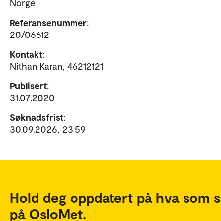
Norge
Referansenummer
:
20/06612
Kontakt
:
Nithan Karan, 46212121
Publisert
:
31.07.2020
Søknadsfrist
:
30.09.2026, 23:59
Hold deg oppdatert på hva som s
på OsloMet.