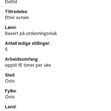
Deltid
Tiltredelse
:
Etter avtale
Lønn
:
Basert på utdanningsnivå
Antall ledige stillinger
:
5
Arbeidsomfang
:
opptil 15 timer per uke
Sted
:
Oslo
Fylke
:
Oslo
Land
: