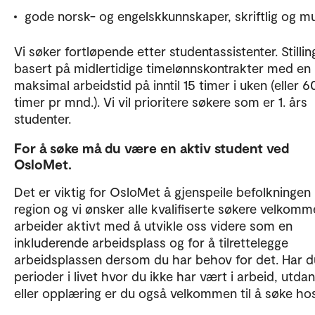
gode norsk- og engelskkunnskaper, skriftlig og m
Vi søker fortløpende etter studentassistenter. Stillin
basert på midlertidige timelønnskontrakter med en
maksimal arbeidstid på inntil 15 timer i uken (eller 6
timer pr mnd.). Vi vil prioritere søkere som er 1. års
studenter.
For å søke må du være en aktiv student ved
OsloMet.
Det er viktig for OsloMet å gjenspeile befolkningen 
region og vi ønsker alle kvalifiserte søkere velkomm
arbeider aktivt med å utvikle oss videre som en
inkluderende arbeidsplass og for å tilrettelegge
arbeidsplassen dersom du har behov for det. Har d
perioder i livet hvor du ikke har vært i arbeid, utda
eller opplæring er du også velkommen til å søke ho