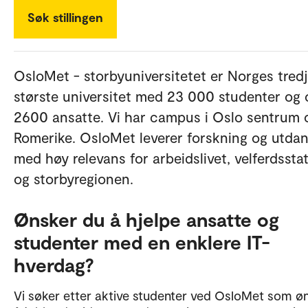
Søk stillingen
OsloMet - storbyuniversitetet er Norges tred
største universitet med 23 000 studenter og 
2600 ansatte. Vi har campus i Oslo sentrum 
Romerike. OsloMet leverer forskning og utda
med høy relevans for arbeidslivet, velferdssta
og storbyregionen.
Ønsker du å hjelpe ansatte og
studenter med en enklere IT-
hverdag?
Vi søker etter aktive studenter ved OsloMet som ø