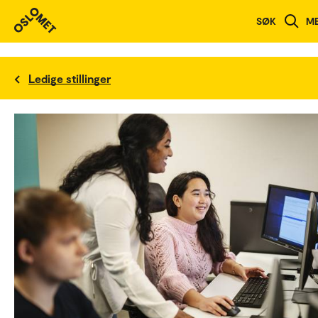
SØK
M
Ledige stillinger