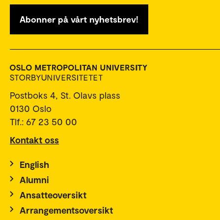
Abonner på vårt nyhetsbrev!
Postboks 4, St. Olavs plass
0130 Oslo
Tlf.: 67 23 50 00
Kontakt oss
English
Alumni
Ansatteoversikt
Arrangementsoversikt