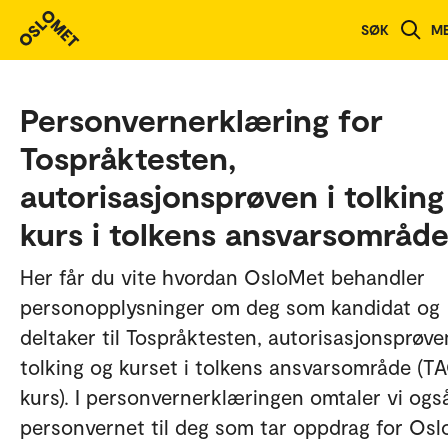
SØK
M
Personvernerklæring for
Tospråktesten,
autorisasjonsprøven i tolking
kurs i tolkens ansvarsområde
Her får du vite hvordan OsloMet behandler
personopplysninger om deg som kandidat og
deltaker til Tospråktesten, autorisasjonsprøve
tolking og kurset i tolkens ansvarsområde (T
kurs). I personvernerklæringen omtaler vi ogs
personvernet til deg som tar oppdrag for Os