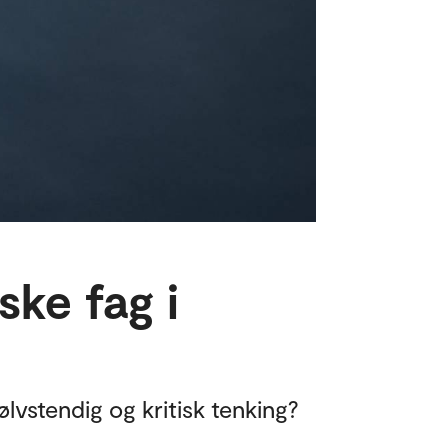
ske fag i
ølvstendig og kritisk tenking?