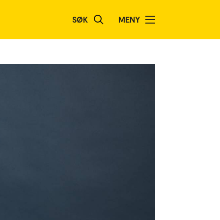
SØK
MENY