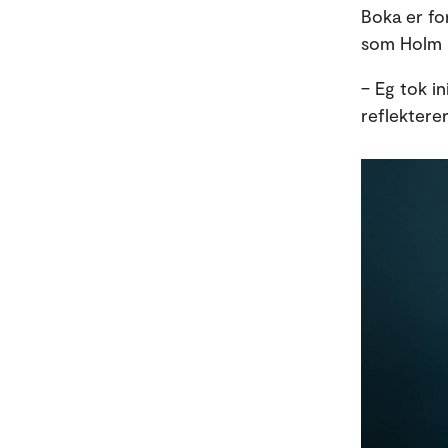
Boka er fo
som Holm 
– Eg tok in
reflektere