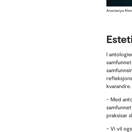
Anastasiya Alex
Estet
I antologie
samfunnet.
samfunnsin
refleksjon
kvarandre
– Med antol
samfunnet i
praksisar s
– Vi vil og