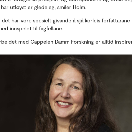
 har utløyst er gledeleg, smiler Holm.
det har vore spesielt givande å sjå korleis forfattarane
ed innspelet til fagfellane.
rbeidet med Cappelen Damm Forskning er alltid inspir