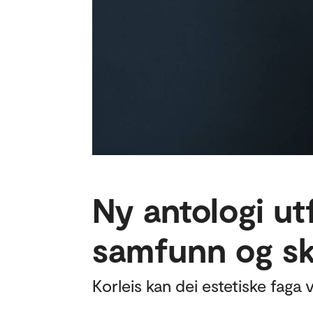
Ny antologi utf
samfunn og sk
Korleis kan dei estetiske faga 