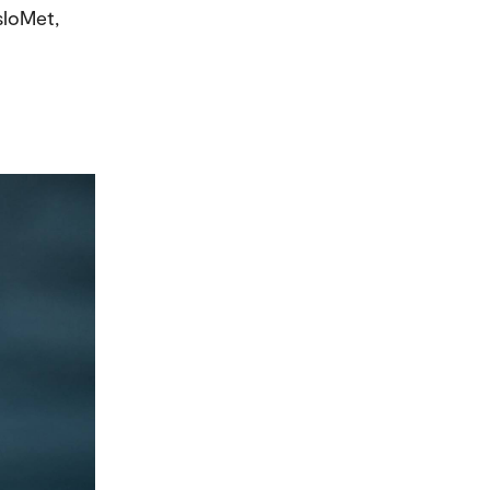
sloMet,