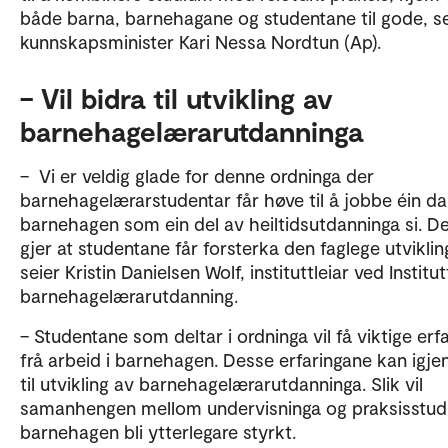
både barna, barnehagane og studentane til gode, se
kunnskapsminister Kari Nessa Nordtun (Ap).
– Vil bidra til utvikling av
barnehagelærarutdanninga
– Vi er veldig glade for denne ordninga der
barnehagelærarstudentar får høve til å jobbe éin da
barnehagen som ein del av heiltidsutdanninga si. D
gjer at studentane får forsterka den faglege utvikling
seier Kristin Danielsen Wolf, instituttleiar ved Institut
barnehagelærarutdanning.
– Studentane som deltar i ordninga vil få viktige erf
frå arbeid i barnehagen. Desse erfaringane kan igje
til utvikling av barnehagelærarutdanninga. Slik vil
samanhengen mellom undervisninga og praksisstudi
barnehagen bli ytterlegare styrkt.