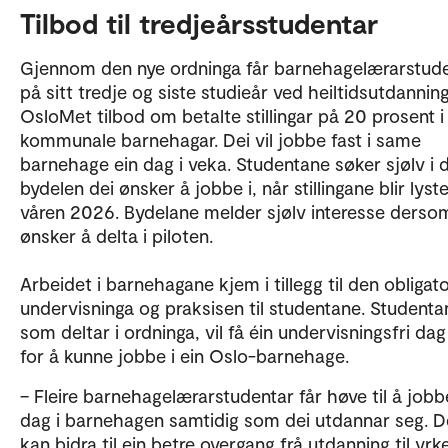
Tilbod til tredjeårsstudentar
Gjennom den nye ordninga får barnehagelærarstud
på sitt tredje og siste studieår ved heiltidsutdannin
OsloMet tilbod om betalte stillingar på 20 prosent i
kommunale barnehagar. Dei vil jobbe fast i same
barnehage ein dag i veka. Studentane søker sjølv i 
bydelen dei ønsker å jobbe i, når stillingane blir lyst
våren 2026. Bydelane melder sjølv interesse derso
ønsker å delta i piloten.
Arbeidet i barnehagane kjem i tillegg til den obligat
undervisninga og praksisen til studentane. Studenta
som deltar i ordninga, vil få éin undervisningsfri dag
for å kunne jobbe i ein Oslo-barnehage.
– Fleire barnehagelærarstudentar får høve til å jobb
dag i barnehagen samtidig som dei utdannar seg. D
kan bidra til ein betre overgang frå utdanning til yrk