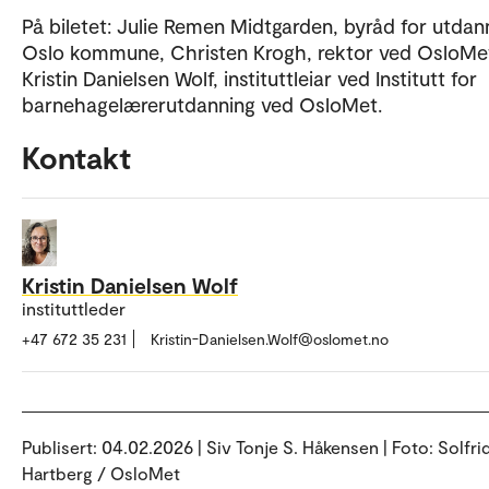
På biletet: Julie Remen Midtgarden, byråd for utdann
Oslo kommune, Christen Krogh, rektor ved OsloMe
Kristin Danielsen Wolf, instituttleiar ved Institutt for
barnehagelærerutdanning ved OsloMet.
Kontakt
Kristin Danielsen Wolf
instituttleder
+47 672 35 231
Kristin-Danielsen.Wolf@oslomet.no
Publisert:
04.02.2026 | Siv Tonje S. Håkensen | Foto: Solfri
Hartberg / OsloMet