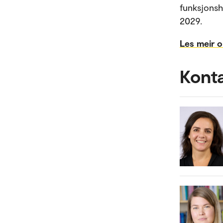
funksjonsh
2029.
Les meir 
Kont