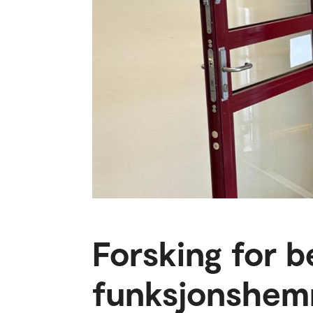
Forsking for b
funksjonshem