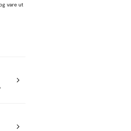
og vare ut
o