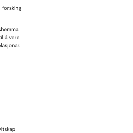
 forsking
onshemma
il å vere
elasjonar.
vitskap