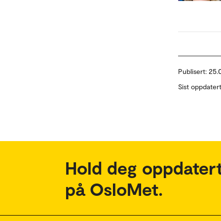
Publisert:
25.
Sist oppdater
Hold deg oppdatert
på OsloMet.