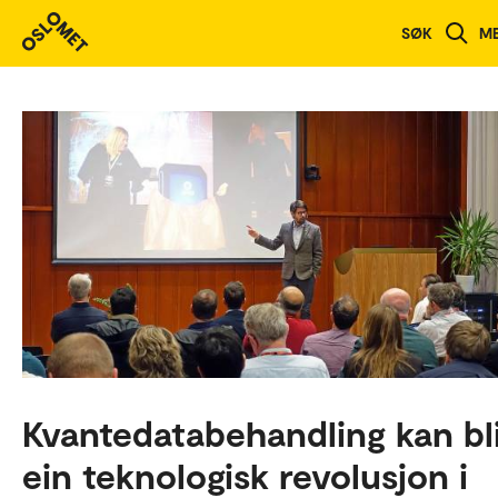
SØK
M
Kvantedatabehandling kan bl
ein teknologisk revolusjon i