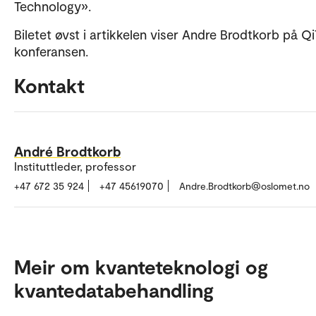
Technology».
Biletet øvst i artikkelen viser Andre Brodtkorb på Qi
konferansen.
Kontakt
André Brodtkorb
Instituttleder, professor
+47 672 35 924
+47 45619070
Andre.Brodtkorb@oslomet.no
Meir om kvanteteknologi og
kvantedatabehandling