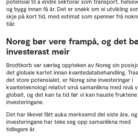
potensial til å endre sektorar som transport, helse
og bygg innan få år. Det er snakk om ei utvikling s
skje på kort tid, med estimat som spenner frå nokre 
tiår.
Noreg bør vere frampå, og det b
investerast meir
Brodtkorb var særleg oppteken av Noreg sin posisj
det globale kartet innan kvantedatabehandling. Tras
det store potensialet, er Noreg sine investeringar i
kvanteteknologi relativt små samanlikna med nivå v
globalt, og det kan ta tid før vi kan hauste fruktene
investeringane.
Det har likevel fått auka merksemd dei siste åra, og
investeringane har teke seg opp samanlikna med
tidlegare år.