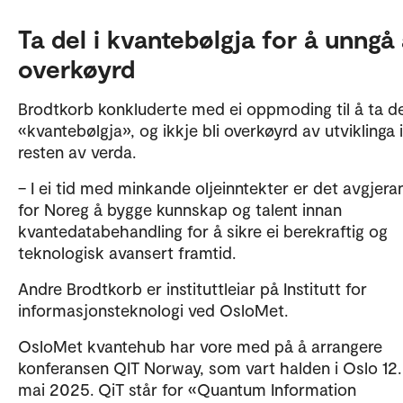
Ta del i kvantebølgja for å unngå 
overkøyrd
Brodtkorb konkluderte med ei oppmoding til å ta de
«kvantebølgja», og ikkje bli overkøyrd av utviklinga i
resten av verda.
– I ei tid med minkande oljeinntekter er det avgjer
for Noreg å bygge kunnskap og talent innan
kvantedatabehandling for å sikre ei berekraftig og
teknologisk avansert framtid.
Andre Brodtkorb er instituttleiar på Institutt for
informasjonsteknologi ved OsloMet.
OsloMet kvantehub har vore med på å arrangere
konferansen QIT Norway, som vart halden i Oslo 12. 
mai 2025. QiT står for «Quantum Information