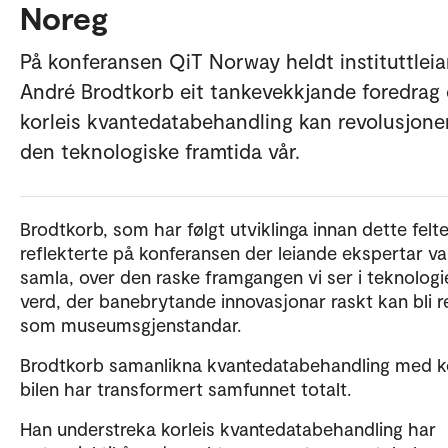
Noreg
På konferansen QiT Norway heldt instituttleia
André Brodtkorb eit tankevekkjande foredrag
korleis kvantedatabehandling kan revolusjone
den teknologiske framtida vår.
Brodtkorb, som har følgt utviklinga innan dette felte
reflekterte på konferansen der leiande ekspertar va
samla, over den raske framgangen vi ser i teknologi
verd, der banebrytande innovasjonar raskt kan bli 
som museumsgjenstandar.
Brodtkorb samanlikna kvantedatabehandling med ko
bilen har transformert samfunnet totalt.
Han understreka korleis kvantedatabehandling har