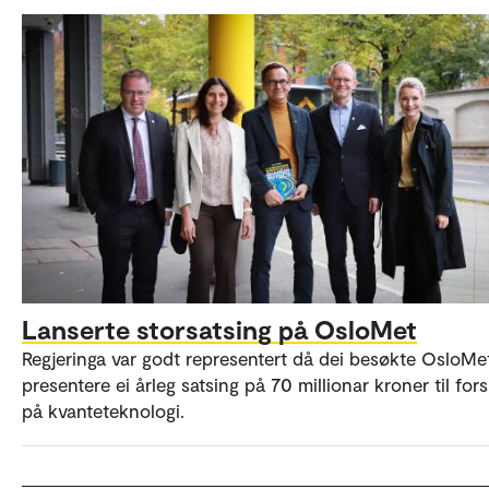
Lanserte storsatsing på OsloMet
Regjeringa var godt representert då dei besøkte OsloMet
presentere ei årleg satsing på 70 millionar kroner til for
på kvanteteknologi.