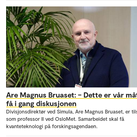
Are Magnus Bruaset: – Dette er vår må
få i gang diskusjonen
Divisjonsdirektør ved Simula, Are Magnus Bruaset, er til
som professor II ved OsloMet. Samarbeidet skal få
kvanteteknologi på forskingsagendaen.