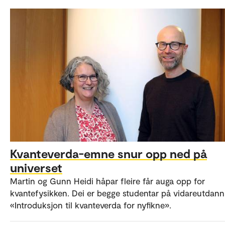
Kvanteverda-emne snur opp ned på
universet
Martin og Gunn Heidi håpar fleire får auga opp for
kvantefysikken. Dei er begge studentar på vidareutdann
«Introduksjon til kvanteverda for nyfikne».