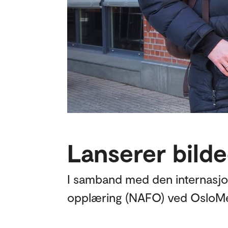
Lanserer bild
I samband med den internasjona
opplæring (NAFO) ved OsloMet