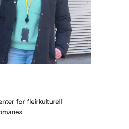
er for fleirkulturell
romanes.