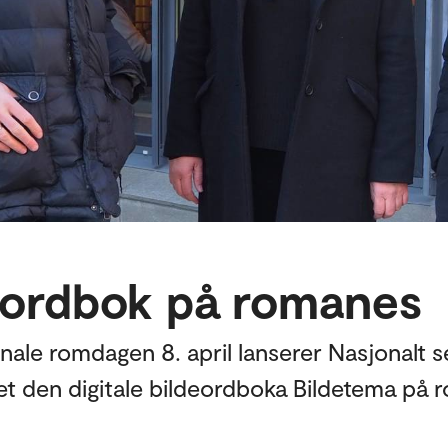
eordbok på romanes
le romdagen 8. april lanserer Nasjonalt sent
 den digitale bildeordboka Bildetema på 