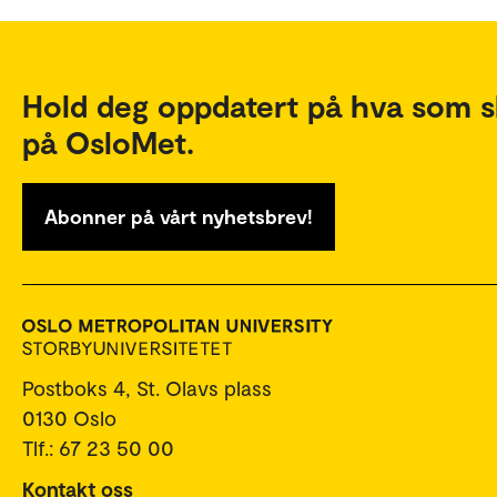
Hold deg oppdatert på hva som s
på OsloMet.
Abonner på vårt nyhetsbrev!
Postboks 4, St. Olavs plass
0130 Oslo
Tlf.: 67 23 50 00
Kontakt oss