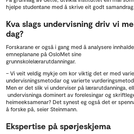
hjelpe studentane med å skrive eit godt samandrag
Kva slags undervisning driv vi me
dag?
Forskarane er også i gang med å analysere innhaldet
emneplanane på OsloMet sine
grunnskolelærarutdanningar.
– Vi veit veldig mykje om kor viktig det er med vari
undervisningsmetodar og varierte vurderingsmetod
Men er det slik vi underviser på lærarutdanninga, ell
undervisninga dominert av forelesingar og skriftleg
heimeeksamenar? Det synest eg også det er spen
å forske på, seier Steinmann.
Ekspertise på spørjeskjema