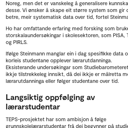
Noreg, men det er vanskeleg å generalisere kunnska
desse. Vi ønsker å skape eit større system som gir 
betre, meir systematisk data over tid, fortel Steinm
Ho har omfattande erfaring med forsking som bruk
storskalaundersøkingar i skolesektoren, som PISA,
og PIRLS.
Ifølge Steinmann manglar ein i dag spesifikke data 
korleis studentane opplever lærarutdanninga.
Eksisterande undersøkingar som Studiebarometeret
ikkje tilstrekkeleg innsikt, då dei ikkje er målretta m
lærarutdanninga eller følger studentane over tid.
Langsiktig oppfølging av
lærarstudentar
TEPS-prosjektet har som ambisjon å følge
grunnskolelærarstudentar frå dei begynner på studi