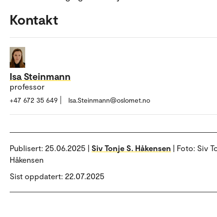
Kontakt
Isa Steinmann
professor
+47 672 35 649
Isa.Steinmann@oslomet.no
Publisert:
25.06.2025 |
Siv Tonje S. Håkensen
| Foto: Siv T
Håkensen
Sist oppdatert: 22.07.2025