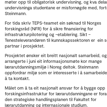
møter opp til obligatorisk undervisning, og kva dela
undervisninga studentane er misfornøgde med, fort
Steinmann.
For tida skriv TEPS-teamet ein søknad til Norges
forskingsråd (NFR) for å sikre finansiering for
infrastrukturpilotering og –etablering. Sikt –
Tenesteleverandøren til kunnskapssektoren er ein s
partnar i prosjektet.
Prosjektet ønsker eit breitt nasjonalt samarbeid, og
arrangerte i juni eit informasjonsmøte kor mange
lærarutdanningsmiljø i Noreg deltok. Steinmann
oppfordrar miljø som er interesserte i å samarbeid
å ta kontakt.
Målet om å ta eit nasjonalt ansvar for å bygge opp
forskingsinfrastruktur for lærarutdanningane er fora
den strategiske handlingsplanen til Fakultet for
lærarutdanning og internasjonale studium.