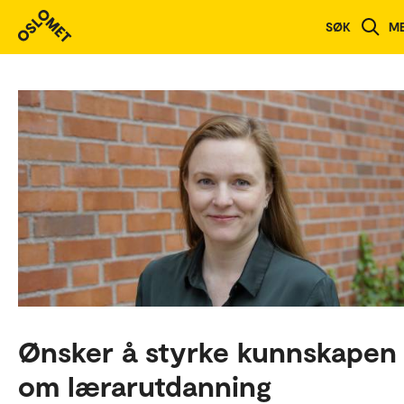
SØK
M
Ønsker å styrke kunnskapen
om lærarutdanning