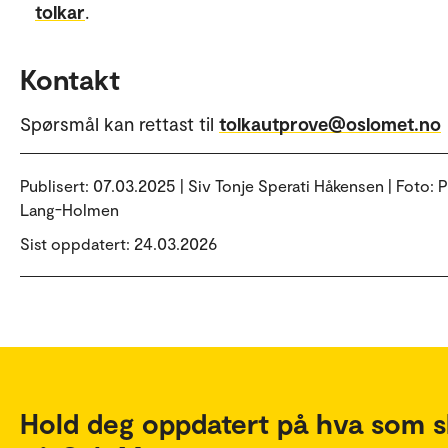
tolkar
.
Kontakt
Spørsmål kan rettast til
tolkautprove@oslomet.no
Publisert:
07.03.2025 | Siv Tonje Sperati Håkensen | Foto: P
Lang-Holmen
Sist oppdatert: 24.03.2026
Hold deg oppdatert på hva som s