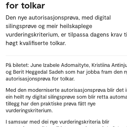
for tolkar
Den nye autorisasjonsprøva, med digital
silingsprøve og meir heilskaplege
vurderingskriterium, er tilpassa dagens krav ti
høgt kvalifiserte tolkar.
På biletet: June Izabele Adomaityte, Kristiina Antinju
og Berit Heggedal Sadeh som har jobba fram den n
autorisasjonsprøva for tolkar.
Med den moderniserte autorisasjonsprøva blir det i
ein heilt ny digital silingsprøve som blir retta automat
tillegg har den praktiske prøva fått nye
vurderingskriterium.
I samsvar med dei nye vurderingskriteria blir