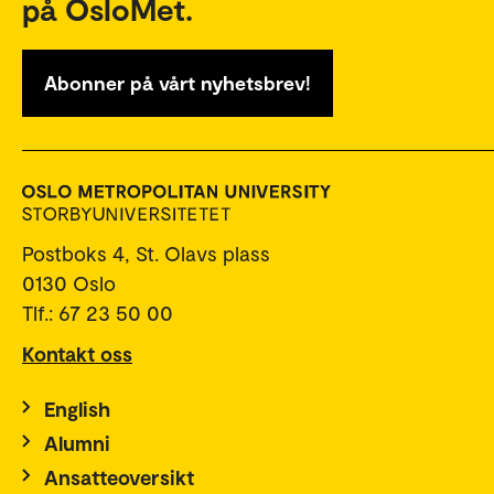
på OsloMet.
Abonner på vårt nyhetsbrev!
Postboks 4, St. Olavs plass
0130 Oslo
Tlf.: 67 23 50 00
Kontakt oss
English
Alumni
Ansatteoversikt