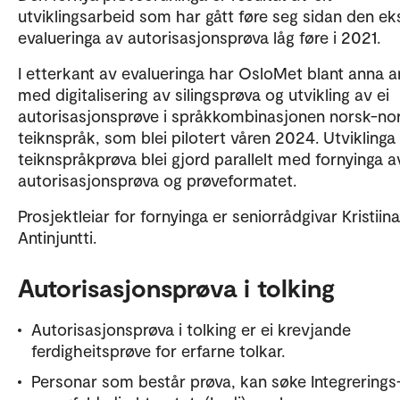
utviklingsarbeid som har gått føre seg sidan den ek
evalueringa av autorisasjonsprøva låg føre i 2021.
I etterkant av evalueringa har OsloMet blant anna 
med digitalisering av silingsprøva og utvikling av ei
autorisasjonsprøve i språkkombinasjonen norsk-no
teiknspråk, som blei pilotert våren 2024. Utviklinga
teiknspråkprøva blei gjord parallelt med fornyinga a
autorisasjonsprøva og prøveformatet.
Prosjektleiar for fornyinga er seniorrådgivar Kristiina
Antinjuntti.
Autorisasjonsprøva i tolking
Autorisasjonsprøva i tolking er ei krevjande
ferdigheitsprøve for erfarne tolkar.
Personar som består prøva, kan søke Integrerings