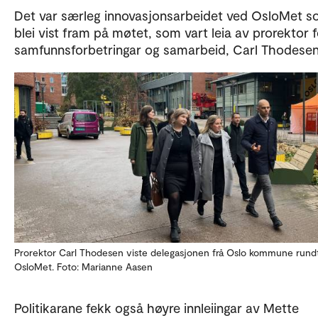
Det var særleg innovasjonsarbeidet ved OsloMet 
blei vist fram på møtet, som vart leia av prorektor f
samfunnsforbetringar og samarbeid, Carl Thodese
Prorektor Carl Thodesen viste delegasjonen frå Oslo kommune rund
OsloMet. Foto: Marianne Aasen
Politikarane fekk også høyre innleiingar av Mette