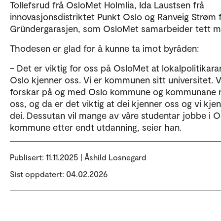
Tollefsrud frå OsloMet Holmlia, Ida Laustsen frå
innovasjonsdistriktet Punkt Oslo og Ranveig Strøm 
Gründergarasjen, som OsloMet samarbeider tett m
Thodesen er glad for å kunne ta imot byråden:
– Det er viktig for oss på OsloMet at lokalpolitikara
Oslo kjenner oss. Vi er kommunen sitt universitet. V
forskar på og med Oslo kommune og kommunane 
oss, og da er det viktig at dei kjenner oss og vi kje
dei. Dessutan vil mange av våre studentar jobbe i O
kommune etter endt utdanning, seier han.
Publisert:
11.11.2025 | Åshild Losnegard
Sist oppdatert: 04.02.2026