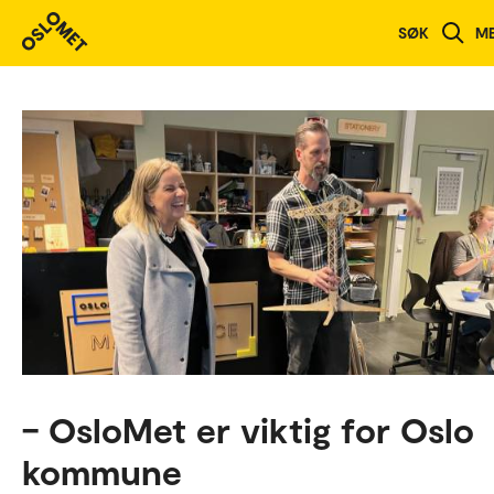
SØK
M
– OsloMet er viktig for Oslo
kommune