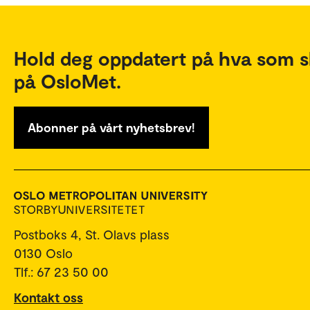
Hold deg oppdatert på hva som s
på OsloMet.
Abonner på vårt nyhetsbrev!
Postboks 4, St. Olavs plass
0130 Oslo
Tlf.: 67 23 50 00
Kontakt oss