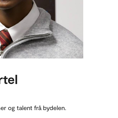
tel
mer og talent frå bydelen.