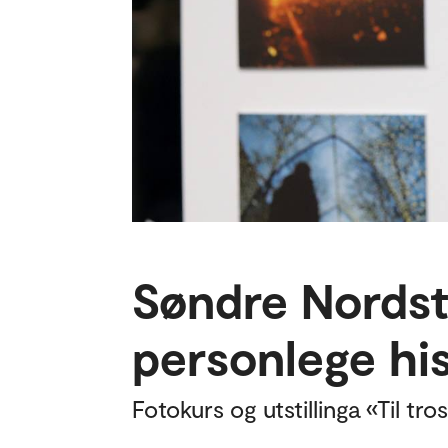
Søndre Nords
personlege hi
Fotokurs og utstillinga «Til tro