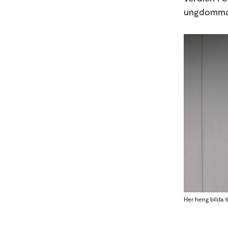
ungdomman
Her heng bilda t