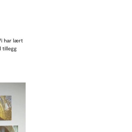
i har lært
 tillegg