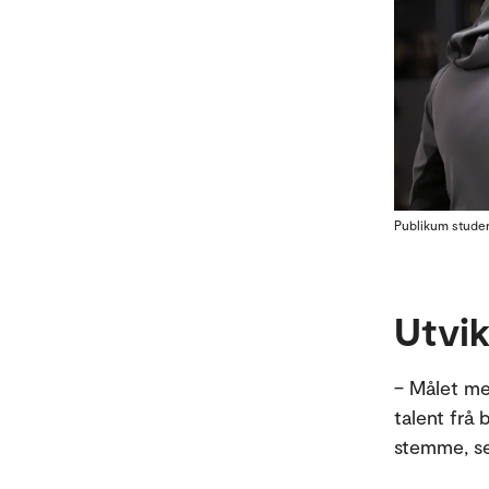
Publikum studere
Utvik
– Målet me
talent frå 
stemme, se