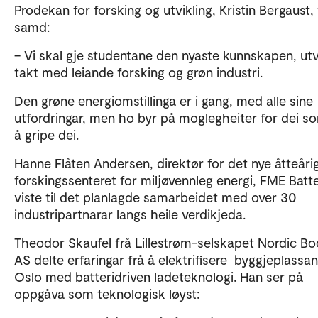
Prodekan for forsking og utvikling, Kristin Bergaust,
samd:
– Vi skal gje studentane den nyaste kunnskapen, utvi
takt med leiande forsking og grøn industri.
Den grøne energiomstillinga er i gang, med alle sine
utfordringar, men ho byr på moglegheiter for dei so
å gripe dei.
Hanne Flåten Andersen, direktør for det nye åtteåri
forskingssenteret for miljøvennleg energi, FME Batte
viste til det planlagde samarbeidet med over 30
industripartnarar langs heile verdikjeda.
Theodor Skaufel frå Lillestrøm-selskapet Nordic Bo
AS delte erfaringar frå å elektrifisere byggjeplassan
Oslo med batteridriven ladeteknologi. Han ser på
oppgåva som teknologisk løyst: