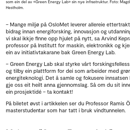
som ein del av «Green Energy Lab» sin nye infrastruktur. Foto: Mag
Hestholm.
– Mange miljø på OsloMet leverer allereie ettertrak
bidrag innan energiforsking, innovasjon og utdannin
vi skal ikkje finne opp hjulet på nytt, sa Arvind Kepr
professor på Institutt for maskin, elektronikk og kj
ein av initiativtakarane bak Green Energy Lab.
– Green Energy Lab skal styrke vårt forskingsfelles
og tilby ein plattform for dei som arbeider med grø
energiteknologi. Det å samle og fokusere innsatsen
gje oss eit heilt anna gjennomslag. Så om du sit in
ein prosjektidé – ta kontakt!
På biletet øvst i artikkelen ser du Professor Ramis Ö
masterstudentar som har tatt i bruk vindtunnelen.