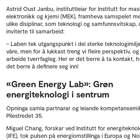
Astrid Oust Janbu, instituttleiar for Institutt for mas
elektronikk og kjemi (MEK), framheva samspelet m
ulike disiplinar, som teknologi og samfunnsvitskap, 
inviterte til samarbeid:
– Laben tek utgangspunkt i dei sterke teknologimilj
våre, men for å lukkast treng vi fleire perspektiv, og
arbeide tverrfagleg. Her er det berre å ta kontakt, h
det berre å definere seg inn!
«Green Energy Lab»: Grøn
energiteknologi i sentrum
Opninga samla partnarar og leiande kompetansemilj
Pilestredet 35.
Miguel Chang, forskar ved Institutt for energiteknol
(IFE), tok pulsen på energiomstillinga i Europa og No