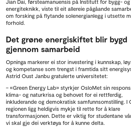
Jian Dai, førsteamanuensis på Institutt for bygg- og
energiteknikk, viste til eit allereie pågåande samarb
om forsking på flytande solenergianlegg i utsette m
forhold.
Det grøne energiskiftet blir bygd
gjennom samarbeid
Opninga markerer ei stor investering i kunnskap, løy
og kompetanse som trengst i framtida sitt energisy
Astrid Oust Janbu gratulerte universitetet:
– «Green Energy Lab» styrkjer OsloMet sin respons
klima- og naturkrisa og behovet for ei rettferdig,
inkluderande og demokratisk samfunnsomstilling. I 
regionen ligg heldigvis mykje til rette for å klare
transformasjonen. Dette er viktig for studentane vå
vi skal gje dei verktøya for å kunne delta.