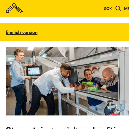
SØK
M
English version