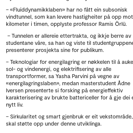
– «Fluiddynamikklaben» har no fått ein subsonisk
vindtunnel, som kan levere hastigheiter på opp mot
kilometer i timen, opplyste professor Ramis Örlü.
– Tunnelen er allereie ettertrakta, og ikkje berre av
studentane våre, sa han og viste til studentgruppe
presenterer prosjekta sine for publikum.
– Teknologiar for energilagring er nøkkelen til å auk
sol- og vindenergi, og elektrifisering av alle
transportformer, sa Yasha Parvini på vegne av
«energilagringslaben», medan masterstudent Ådne
Iversen presenterte si forsking på energieffektiv
karakterisering av brukte battericeller for å gje dei 
nytt liv.
– Sirkularitet og smart gjenbruk er eit vekstområde,
skal støtte opp under denne utviklinga.