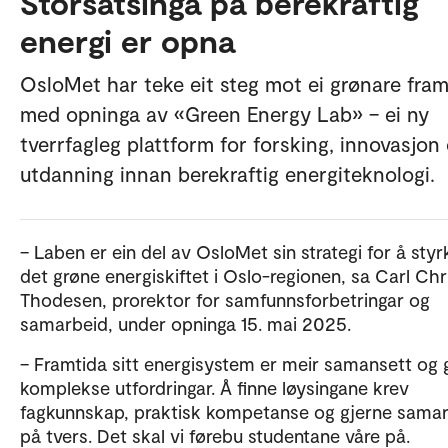
Storsatsinga på berekraftig
energi er opna
OsloMet har teke eit steg mot ei grønare fram
med opninga av «Green Energy Lab» – ei ny
tverrfagleg plattform for forsking, innovasjon
utdanning innan berekraftig energiteknologi.
– Laben er ein del av OsloMet sin strategi for å styr
det grøne energiskiftet i Oslo-regionen, sa Carl Chr
Thodesen, prorektor for samfunnsforbetringar og
samarbeid, under opninga 15. mai 2025.
– Framtida sitt energisystem er meir samansett og 
komplekse utfordringar. Å finne løysingane krev
fagkunnskap, praktisk kompetanse og gjerne sama
på tvers. Det skal vi førebu studentane våre på.