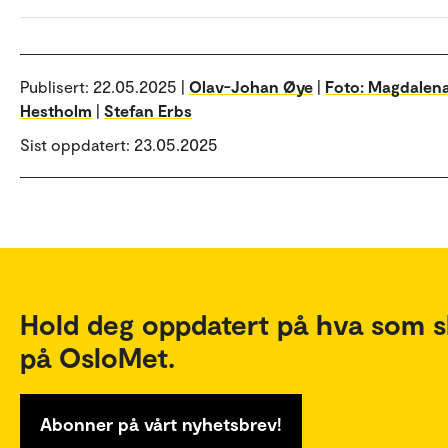
Publisert:
22.05.2025 |
Olav-Johan Øye
|
Foto: Magdalen
Hestholm
|
Stefan Erbs
Sist oppdatert: 23.05.2025
Hold deg oppdatert på hva som s
på OsloMet.
Abonner på vårt nyhetsbrev!