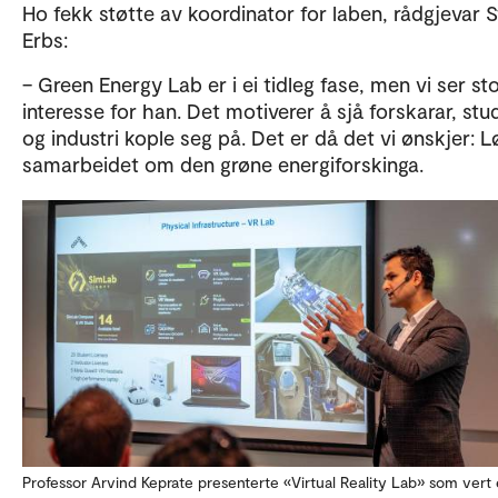
Ho fekk støtte av koordinator for laben, rådgjevar 
Erbs:
– Green Energy Lab er i ei tidleg fase, men vi ser st
interesse for han. Det motiverer å sjå forskarar, stu
og industri kople seg på. Det er då det vi ønskjer: L
samarbeidet om den grøne energiforskinga.
Professor Arvind Keprate presenterte «Virtual Reality Lab» som vert 