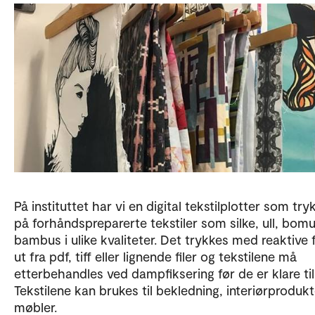
På instituttet har vi en digital tekstilplotter som try
på forhåndspreparerte tekstiler som silke, ull, bomu
bambus i ulike kvaliteter. Det trykkes med reaktive 
ut fra pdf, tiff eller lignende filer og tekstilene må
etterbehandles ved dampfiksering før de er klare til
Tekstilene kan brukes til bekledning, interiørproduk
møbler.