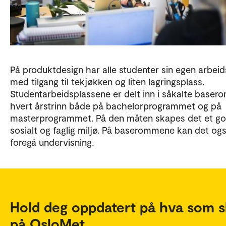
På produktdesign har alle studenter sin egen arbeid
med tilgang til tekjøkken og liten lagringsplass.
Studentarbeidsplassene er delt inn i såkalte basero
hvert årstrinn både på bachelorprogrammet og på
masterprogrammet. På den måten skapes det et go
sosialt og faglig miljø. På baserommene kan det og
foregå undervisning.
Hold deg oppdatert på hva som s
på OsloMet.