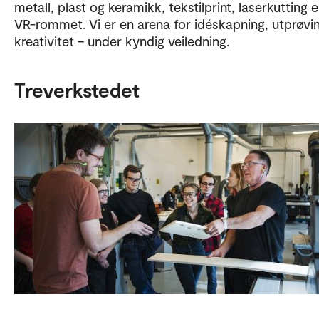
metall, plast og keramikk, tekstilprint, laserkutting e
VR-rommet. Vi er en arena for idéskapning, utprøvi
kreativitet – under kyndig veiledning.
Treverkstedet