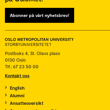
Abonner på vårt nyhetsbrev!
Postboks 4, St. Olavs plass
0130 Oslo
Tlf.: 67 23 50 00
Kontakt oss
English
Alumni
Ansatteoversikt