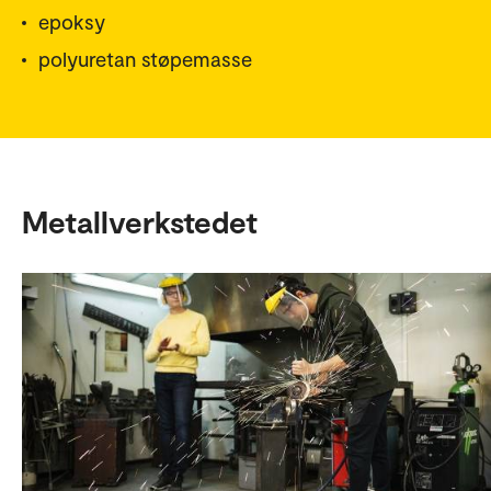
epoksy
polyuretan støpemasse
Metallverkstedet