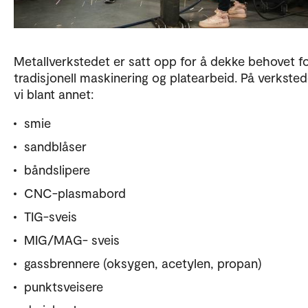
Metallverkstedet er satt opp for å dekke behovet f
tradisjonell maskinering og platearbeid. På verksted
vi blant annet:
smie
sandblåser
båndslipere
CNC-plasmabord
TIG-sveis
MIG/MAG- sveis
gassbrennere (oksygen, acetylen, propan)
punktsveisere