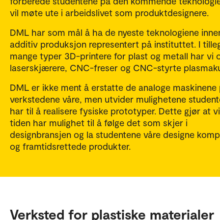
forberede studentene på den kommende teknologi
vil møte ute i arbeidslivet som produktdesignere.
DML har som mål å ha de nyeste teknologiene inne
additiv produksjon representert på instituttet. I tilleg
mange typer 3D-printere for plast og metall har vi 
laserskjærere, CNC-freser og CNC-styrte plasmaku
DML er ikke ment å erstatte de analoge maskinene
verkstedene våre, men utvider mulighetene studen
har til å realisere fysiske prototyper. Dette gjør at v
tiden har mulighet til å følge det som skjer i
designbransjen og la studentene våre designe komp
og framtidsrettede produkter.
Verksted for plastiske materialer