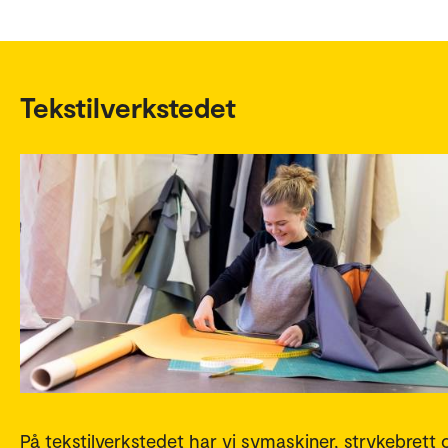
Tekstilverkstedet
På tekstilverkstedet har vi symaskiner, strykebrett 