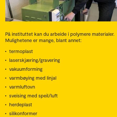
På instituttet kan du arbeide i polymere materialer.
Mulighetene er mange, blant annet:
termoplast
laserskjæring/gravering
vakuumforming
varmbøying med linjal
varmluftovn
sveising med speil/luft
herdeplast
silikonformer