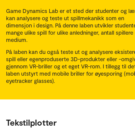
Game Dynamics Lab er et sted der studenter og læ
kan analysere og teste ut spillmekanikk som en
dimensjon i design. På denne laben utvikler student
mange ulike spill for ulike anledninger, antall spillere
medium.
På laben kan du også teste ut og analysere eksiste
spill eller egenproduserte 3D-produkter eller -omgiv
gjennom VR-briller og et eget VR-rom. I tillegg til de
laben utstyrt med mobile briller for øyesporing (mo
eyetracker glasses).
Tekstilplotter