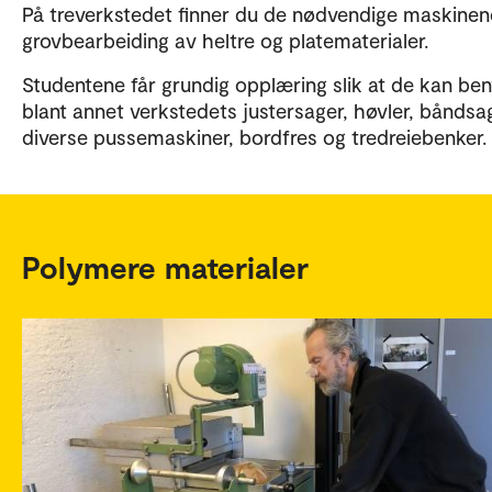
På treverkstedet finner du de nødvendige maskinene
grovbearbeiding av heltre og platematerialer.
Studentene får grundig opplæring slik at de kan ben
blant annet verkstedets justersager, høvler, båndsa
diverse pussemaskiner, bordfres og tredreiebenker
Polymere materialer