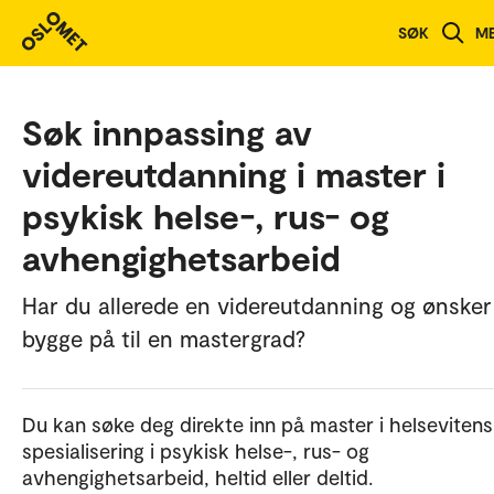
SØK
M
Søk innpassing av
videreutdanning i master i
psykisk helse-, rus- og
avhengighetsarbeid
Har du allerede en videreutdanning og ønsker
bygge på til en mastergrad?
Du kan søke deg direkte inn på master i helseviten
spesialisering i psykisk helse-, rus- og
avhengighetsarbeid, heltid eller deltid.