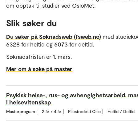
om opptak til studier ved OsloMet.
Slik søker du
Du søker på Søknadsweb (fsweb.no)
med studieko
6328 for heltid og 6073 for deltid.
Søknadsfristen er 1. mars.
Mer om å søke på master
.
Psykisk helse-, rus- og avhengighetsarbeid, ma
i helsevitenskap
Masterprogram
2 år / 4 år
Pilestredet i Oslo
Heltid / Deltid