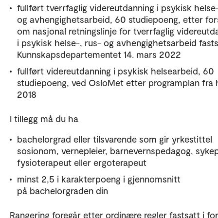
fullført tverrfaglig videreutdanning i psykisk helse
og avhengighetsarbeid, 60 studiepoeng, etter fors
om nasjonal retningslinje for tverrfaglig videreutd
i psykisk helse-, rus- og avhengighetsarbeid fasts
Kunnskapsdepartementet 14. mars 2022
fullført videreutdanning i psykisk helsearbeid, 60
studiepoeng, ved OsloMet etter programplan fra 
2018
I tillegg må du ha
bachelorgrad eller tilsvarende som gir yrkestittel
sosionom, vernepleier, barnevernspedagog, sykepl
fysioterapeut eller ergoterapeut
minst 2,5 i karakterpoeng i gjennomsnitt
på bachelorgraden din
Rangering foregår etter ordinære regler fastsatt i for