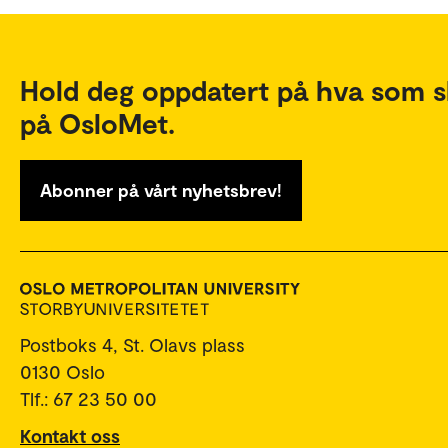
Hold deg oppdatert på hva som s
på OsloMet.
Abonner på vårt nyhetsbrev!
Postboks 4, St. Olavs plass
0130 Oslo
Tlf.: 67 23 50 00
Kontakt oss