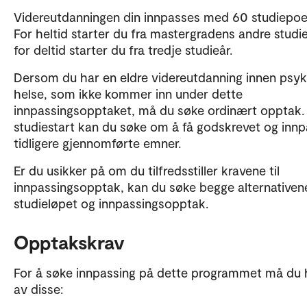
Videreutdanningen din innpasses med 60 studiepoe
For heltid starter du fra mastergradens andre studie
for deltid starter du fra tredje studieår.
Dersom du har en eldre videreutdanning innen psyk
helse, som ikke kommer inn under dette
innpassingsopptaket, må du søke ordinært opptak.
studiestart kan du søke om å få godskrevet og inn
tidligere gjennomførte emner.
Er du usikker på om du tilfredsstiller kravene til
innpassingsopptak, kan du søke begge alternativene
studieløpet og innpassingsopptak.
Opptakskrav
For å søke innpassing på dette programmet må du 
av disse: