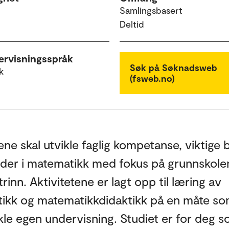
Samlingsbasert
Deltid
rvisningsspråk
Søk på Søknadsweb
k
(fsweb.no)
ne skal utvikle faglig kompetanse, viktige
der i matematikk med fokus på grunnskole
trinn. Aktivitetene er lagt opp til læring av
ikk og matematikkdidaktikk på en måte so
vikle egen undervisning. Studiet er for deg 