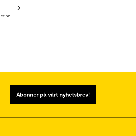
et.no
Abonner på vårt nyhetsbrev!