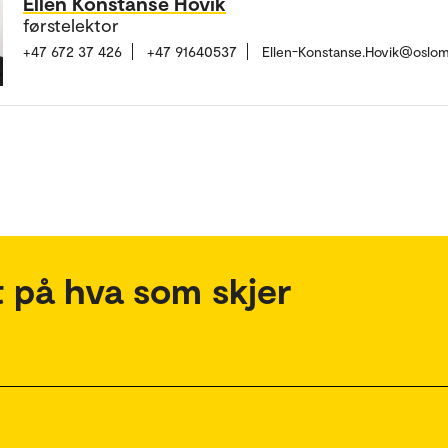
Ellen Konstanse Hovik
førstelektor
+47 672 37 426
+47 91640537
Ellen-Konstanse.Hovik@oslom
 på hva som skjer