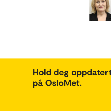
Hold deg oppdatert
på OsloMet.