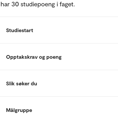
 har 30 studiepoeng i faget.
Studiestart
Opptakskrav og poeng
Slik søker du
Målgruppe