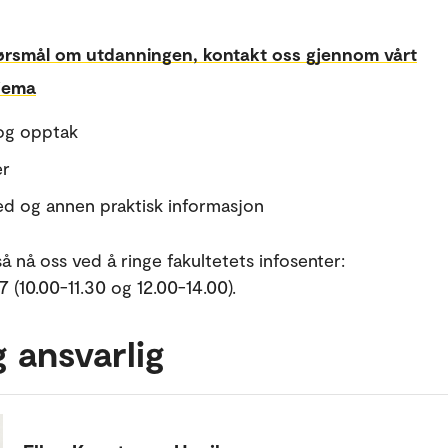
ørsmål om utdanningen, kontakt oss gjennom vårt
jema
og opptak
er
ed og annen praktisk informasjon
å nå oss ved å ringe fakultetets infosenter:
 (10.00-11.30 og 12.00-14.00).
g ansvarlig