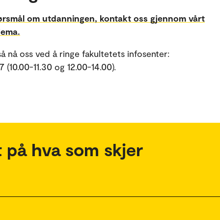
ørsmål om utdanningen, kontakt oss gjennom vårt
jema.
å nå oss ved å ringe fakultetets infosenter:
 (10.00-11.30 og 12.00-14.00).
 på hva som skjer