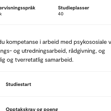
rvisningsspråk
Studieplasser
k
40
du kompetanse i arbeid med psykososiale v
ings- og utredningsarbeid, rådgivning, og
lig og tverretatlig samarbeid.
Studiestart
Opptakskrav og poeng