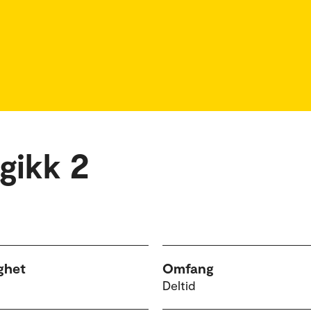
gikk 2
ghet
Omfang
Deltid