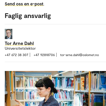
Send oss en e-post
.
Faglig ansvarlig
Tor Arne Dahl
Universitetslektor
+47 672 38 307
+47 92818706
tor-arne.dahl@oslomet.no