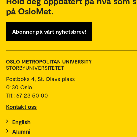
Hold deg oppdatert på hva som s
på OsloMet.
Abonner på vårt nyhetsbrev!
Postboks 4, St. Olavs plass
0130 Oslo
Tlf.: 67 23 50 00
Kontakt oss
English
Alumni