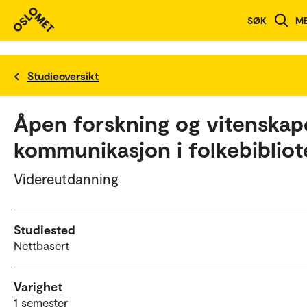
SØK
M
Studieoversikt
Åpen forskning og vitenskap
kommunikasjon i folkebibliot
Videreutdanning
Studiested
Nettbasert
Varighet
1 semester