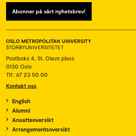
Abonner på vårt nyhetsbrev!
Postboks 4, St. Olavs plass
0130 Oslo
Tlf.: 67 23 50 00
Kontakt oss
English
Alumni
Ansatteoversikt
Arrangementsoversikt