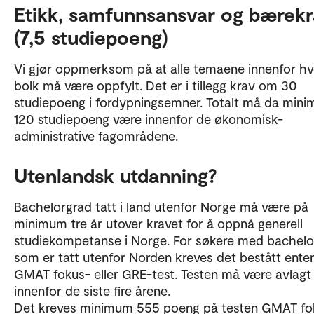
Etikk, samfunnsansvar og bærekr
(7,5 studiepoeng)
Vi gjør oppmerksom på at alle temaene innenfor hv
bolk må være oppfylt. Det er i tillegg krav om 30
studiepoeng i fordypningsemner. Totalt må da min
120 studiepoeng være innenfor de økonomisk-
administrative fagområdene.
Utenlandsk utdanning?
Bachelorgrad tatt i land utenfor Norge må være på
minimum tre år utover kravet for å oppnå generell
studiekompetanse i Norge. For søkere med bachelo
som er tatt utenfor Norden kreves det bestått ente
GMAT fokus- eller GRE-test. Testen må være avlagt
innenfor de siste fire årene.
Det kreves minimum 555 poeng på testen GMAT fo