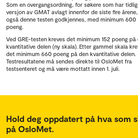
Som en overgangsordning, for søkere som har tidlig
versjon av GMAT avlagt innenfor de siste fire årene, 
også denne testen godkjennes, med minimum 600
poeng.
Ved GRE-testen kreves det minimum 152 poeng på
kvantitative delen (ny skala). Etter gammel skala kr
det minimum 660 poeng på den kvantitative delen.
Testresultatene må sendes direkte til OsloMet fra
testsenteret og må være mottatt innen 1. juli.
Hold deg oppdatert på hva som s
på OsloMet.