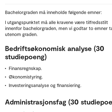
Bachelorgraden må inneholde følgende emner:
I utgangspunktet må alle kravene være tilfredsstilt
innenfor bachelorgraden, men vi godtar to emner t
utenom graden.
Bedriftsøkonomisk analyse (30
studiepoeng)
Finansregnskap.
Økonomistyring.
Investeringsanalyse og finansiering.
Administrasjonsfag (30 studiepo