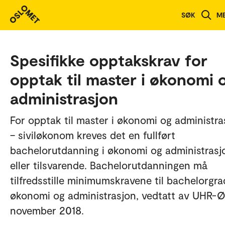
SØK
M
Spesifikke opptakskrav for
opptak til master i økonomi 
administrasjon
For opptak til master i økonomi og administra
– siviløkonom kreves det en fullført
bachelorutdanning i økonomi og administrasj
eller tilsvarende. Bachelorutdanningen må
tilfredsstille minimumskravene til bachelorgra
økonomi og administrasjon, vedtatt av UHR-
november 2018.