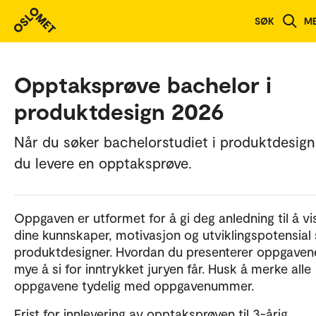
SØK
M
Opptaksprøve bachelor i
produktdesign 2026
Når du søker bachelorstudiet i produktdesign
du levere en opptaksprøve.
Oppgaven er utformet for å gi deg anledning til å vi
dine kunnskaper, motivasjon og utviklingspotensial
produktdesigner. Hvordan du presenterer oppgaven
mye å si for inntrykket juryen får. Husk å merke alle
oppgavene tydelig med oppgavenummer.
Frist for innlevering av opptaksprøven til 3-årig