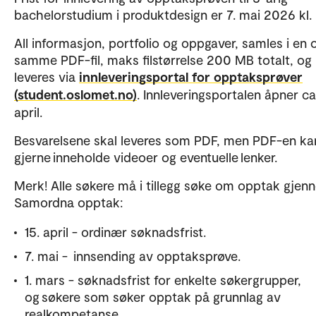
bachelorstudium i produktdesign er 7. mai 2026 kl. 
All informasjon, portfolio og oppgaver, samles i en 
samme PDF-fil, maks filstørrelse 200 MB totalt, og
leveres via
innleveringsportal for opptaksprøver
(student.oslomet.no)
. Innleveringsportalen åpner ca
april.
Besvarelsene skal leveres som PDF, men PDF-en ka
gjerne inneholde videoer og eventuelle lenker.
Merk! Alle søkere må i tillegg søke om opptak gje
Samordna opptak:
15. april - ordinær søknadsfrist.
7. mai - innsending av opptaksprøve.
1. mars - søknadsfrist for enkelte søkergrupper,
og søkere som søker opptak på grunnlag av
realkompetanse.