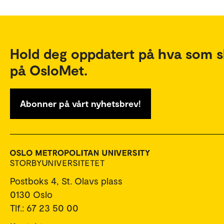
Hold deg oppdatert på hva som s
på OsloMet.
Abonner på vårt nyhetsbrev!
Postboks 4, St. Olavs plass
0130 Oslo
Tlf.: 67 23 50 00