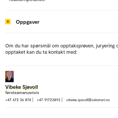
Oppgaver
Om du har spørsmål om opptaksprøven, juryering 
opptaket kan du ta kontakt med:
Vibeke Sjøvoll
førsteamanuensis
+47 672 36 874
+47 91723893
vibeke.sjovoll@oslomet.no