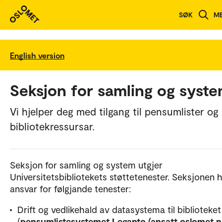
SØK
M
English version
Seksjon for samling og syst
Vi hjelper deg med tilgang til pensumlister og
bibliotekressursar.
Seksjon for samling og system utgjer
Universitetsbibliotekets støttetenester. Seksjonen 
ansvar for følgjande tenester:
Drift og vedlikehald av datasystema til biblioteket
(
pensumlistesystemet Leganto (ansatt.oslomet.n