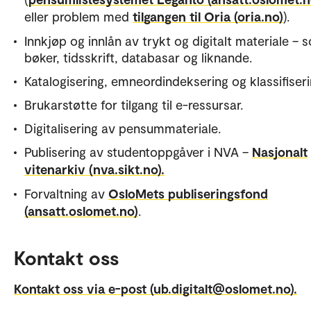
eller problem med
tilgangen til Oria (oria.no)
).
Innkjøp og innlån av trykt og digitalt materiale – 
bøker, tidsskrift, databasar og liknande.
Katalogisering, emneordindeksering og klassifiseri
Brukarstøtte for tilgang til e-ressursar.
Digitalisering av pensummateriale.
Publisering av studentoppgåver i NVA –
Nasjonalt
vitenarkiv (nva.sikt.no).
Forvaltning av
OsloMets publiseringsfond
(ansatt.oslomet.no)
.
Kontakt oss
Kontakt oss via e-post (ub.digitalt@oslomet.no).