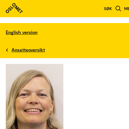
SØK
M
English version
Ansatteoversikt