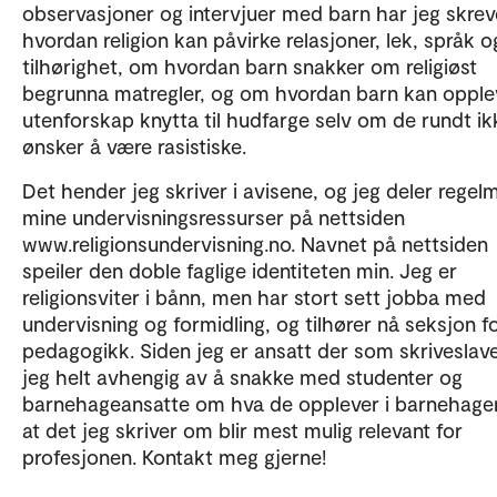
observasjoner og intervjuer med barn har jeg skre
hvordan religion kan påvirke relasjoner, lek, språk o
tilhørighet, om hvordan barn snakker om religiøst
begrunna matregler, og om hvordan barn kan opple
utenforskap knytta til hudfarge selv om de rundt ik
ønsker å være rasistiske.
Det hender jeg skriver i avisene, og jeg deler regel
mine undervisningsressurser på nettsiden
www.religionsundervisning.no. Navnet på nettsiden
speiler den doble faglige identiteten min. Jeg er
religionsviter i bånn, men har stort sett jobba med
undervisning og formidling, og tilhører nå seksjon f
pedagogikk. Siden jeg er ansatt der som skriveslave
jeg helt avhengig av å snakke med studenter og
barnehageansatte om hva de opplever i barnehagen
at det jeg skriver om blir mest mulig relevant for
profesjonen. Kontakt meg gjerne!