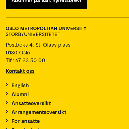
Abonner på vårt nyhetsbrev!
Postboks 4, St. Olavs plass
0130 Oslo
Tlf.: 67 23 50 00
Kontakt oss
English
Alumni
Ansatteoversikt
Arrangementsoversikt
For ansatte