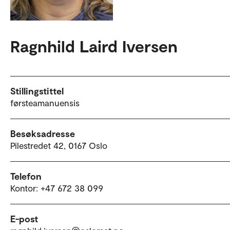
Ragnhild Laird Iversen
Stillingstittel
førsteamanuensis
Besøksadresse
Pilestredet 42, 0167 Oslo
Telefon
Kontor: +47 672 38 099
E-post