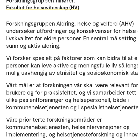
Forskningsgruppen tilhører:
Fakultet for helsevitenskap (HV)
Forskningsgruppen Aldring, helse og velferd (AHV)
undersøker utfordringer og konsekvenser for helse
livskvalitet for eldre personer. En sentral målsetting
sunn og aktiv aldring.
Vi forsker spesielt på faktorer som kan bidra til at e
personer kan leve aktive og meningsfulle liv så len
mulig uavhengig av etnisitet og sosioøkonomisk sta
Vårt mål er at forskningen vår skal være relevant fo
brukere og for praksisfeltet, og vi samarbeider tet
ulike pasientforeninger og helsepersonell, både i
kommunehelsetjenesten og i spesialisthelsetjenest
Våre prioriterte forskningsområder er
kommunehelsetjenesten, helseintervensjoner og
implementering, og helsetjenesteforskning og innov