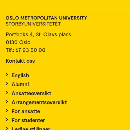
Postboks 4, St. Olavs plass
0130 Oslo
Tlf.: 67 23 50 00
Kontakt oss
English
Alumni
Ansatteoversikt
Arrangementsoversikt
For ansatte
For studenter
Ledige stillinger