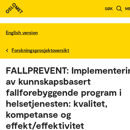
SØK
M
English version
Forskningsprosjektoversikt
FALLPREVENT: Implementeri
av kunnskapsbasert
fallforebyggende program i
helsetjenesten: kvalitet,
kompetanse og
effekt/effektivitet