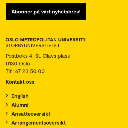
Abonner på vårt nyhetsbrev!
Postboks 4, St. Olavs plass
0130 Oslo
Tlf.: 67 23 50 00
Kontakt oss
English
Alumni
Ansatteoversikt
Arrangementsoversikt