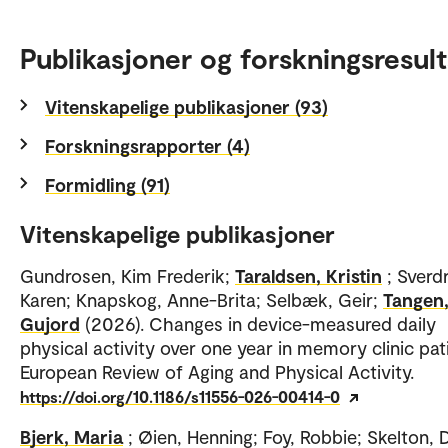
Publikasjoner og forskningsresult
Vitenskapelige publikasjoner (93)
Forskningsrapporter (4)
Formidling (91)
Vitenskapelige publikasjoner
Gundrosen, Kim Frederik;
Taraldsen, Kristin
; Sverd
Karen; Knapskog, Anne-Brita; Selbæk, Geir;
Tangen
Gujord
(2026). Changes in device-measured daily
physical activity over one year in memory clinic pat
European Review of Aging and Physical Activity.
https://doi.org/10.1186/s11556-026-00414-0
Bjerk, Maria
; Øien, Henning; Foy, Robbie; Skelton,