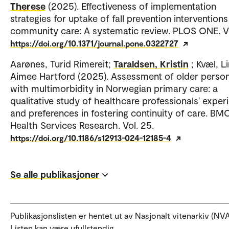
Therese
(2025). Effectiveness of implementation
strategies for uptake of fall prevention interventions
community care: A systematic review. PLOS ONE. Vo
https://doi.org/10.1371/journal.pone.0322727
Aarønes, Turid Rimereit;
Taraldsen, Kristin
; Kvæl, L
Aimee Hartford (2025). Assessment of older perso
with multimorbidity in Norwegian primary care: a
qualitative study of healthcare professionals' exper
and preferences in fostering continuity of care. BM
Health Services Research. Vol. 25.
https://doi.org/10.1186/s12913-024-12185-4
Se alle publikasjoner
Publikasjonslisten er hentet ut av Nasjonalt vitenarkiv (NVA
Listen kan være ufullstendig.