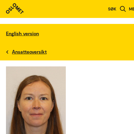
SØK
M
English version
Ansatteoversikt