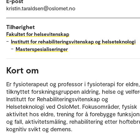
E-post
kristin.taraldsen@oslomet.no
Tilhørighet
Fakultet for helsevitenskap
–
Institutt for rehabiliteringsvitenskap og helseteknologi
–
Masterspesialiseringer
Kort om
Er fysioterapeut og professor i fysioterapi for eldre,
tilknyttet forskningsgruppen aldring, helse og velfe
Institutt for Rehabiliteringsvitenskap og
Helseteknologi ved OsloMet. Fokusområder, fysisk
aktivitet hos eldre, trening for å forebygge funksjo
og fall, aktivitetsmåling, rehabilitering etter hofteb
kognitiv svikt og demens.