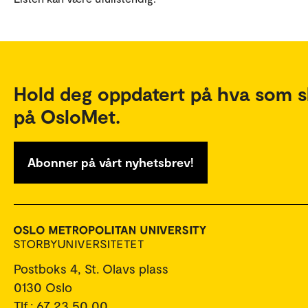
Hold deg oppdatert på hva som s
på OsloMet.
Abonner på vårt nyhetsbrev!
Postboks 4, St. Olavs plass
0130 Oslo
Tlf.: 67 23 50 00