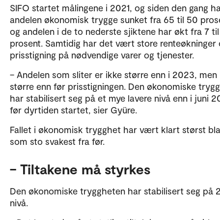
SIFO startet målingene i 2021, og siden den gang h
andelen økonomisk trygge sunket fra 65 til 50 pros
og andelen i de to nederste sjiktene har økt fra 7 til
prosent. Samtidig har det vært store renteøkninger
prisstigning på nødvendige varer og tjenester.
– Andelen som sliter er ikke større enn i 2023, men
større enn før prisstigningen. Den økonomiske tryg
har stabilisert seg på et mye lavere nivå enn i juni 2
før dyrtiden startet, sier Gyüre.
Fallet i økonomisk trygghet har vært klart størst bl
som sto svakest fra før.
– Tiltakene må styrkes
Den økonomiske tryggheten har stabilisert seg på
nivå.