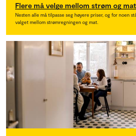
Flere må velge mellom strøm og ma
Nesten alle må tilpasse seg høyere priser, og for noen st
valget mellom strømregningen og mat.