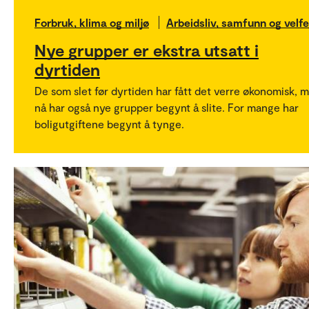
Forbruk, klima og miljø
Arbeidsliv, samfunn og velf
Nye grupper er ekstra utsatt i
dyrtiden
De som slet før dyrtiden har fått det verre økonomisk, 
nå har også nye grupper begynt å slite. For mange har
boligutgiftene begynt å tynge.