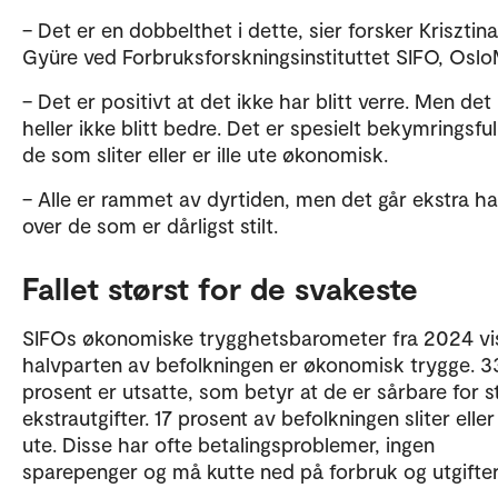
– Det er en dobbelthet i dette, sier forsker Krisztina
Gyüre ved Forbruksforskningsinstituttet SIFO, Oslo
– Det er positivt at det ikke har blitt verre. Men det
heller ikke blitt bedre. Det er spesielt bekymringsful
de som sliter eller er ille ute økonomisk.
– Alle er rammet av dyrtiden, men det går ekstra ha
over de som er dårligst stilt.
Fallet størst for de svakeste
SIFOs økonomiske trygghetsbarometer fra 2024 vis
halvparten av befolkningen er økonomisk trygge. 3
prosent er utsatte, som betyr at de er sårbare for s
ekstrautgifter. 17 prosent av befolkningen sliter eller 
ute. Disse har ofte betalingsproblemer, ingen
sparepenger og må kutte ned på forbruk og utgifter