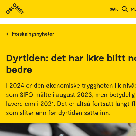
SØK
M
Forskningsnyheter
Dyrtiden: det har ikke blitt 
bedre
I 2024 er den økonomiske tryggheten lik nivå
som SIFO målte i august 2023, men betydelig
lavere enn i 2021. Det er altså fortsatt langt f
som sliter enn før dyrtiden satte inn.