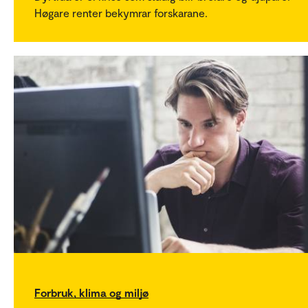
Høgare renter bekymrar forskarane.
Forbruk, klima og miljø