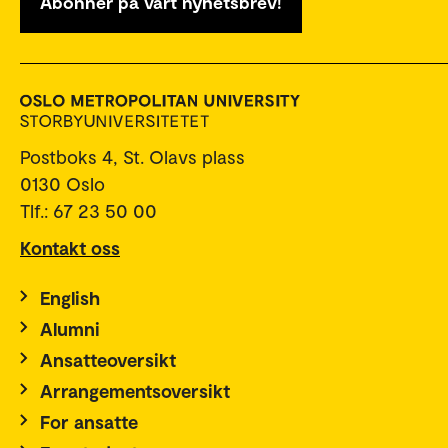
Abonner på vårt nyhetsbrev!
Postboks 4, St. Olavs plass
0130 Oslo
Tlf.: 67 23 50 00
Kontakt oss
English
Alumni
Ansatteoversikt
Arrangementsoversikt
For ansatte