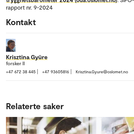
rapport nr. 9-2024
Kontakt
Krisztina Gyüre
forsker II
+47 672 38 445
+47 93605816
Krisztina.Gyure@oslomet.no
Relaterte saker