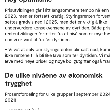
Prisutviklingen går i litt langsommere tempo nå enn 
2023, men er fortsatt kraftig. Styringsrenten forven
settes gradvis ned i 2025, men det er viktig å ikke
undervurdere konsekvensene av dyrtiden. Både pri
renteutviklingen fortetter fra et nivå som er mye hø
enn vi er vant til fra før dyrtiden.
– Vi vet at selv om styringsrenten blir satt ned, ko
ikke rentene til å bli like lave som før dyrtiden. Vi må
leve med høye priser og høye boligutgifter også fra
De ulike nivåene av økonomisk
trygghet
Prosentfordeling for ulike grupper i september 2024
2021)