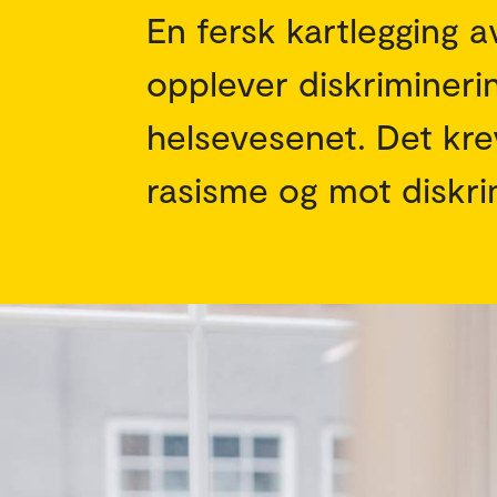
En fersk kartlegging 
opplever diskriminerin
helsevesenet. Det kre
rasisme og mot diskri