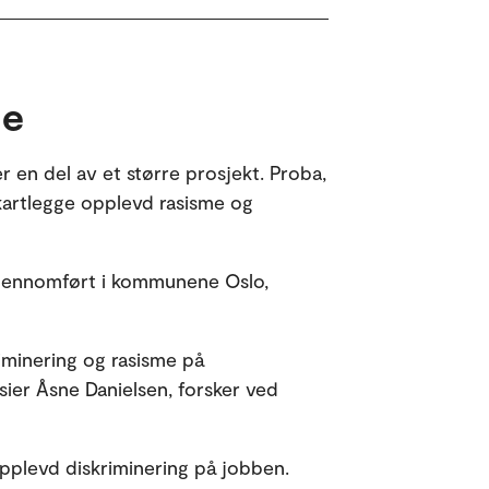
me
r en del av et større prosjekt. Proba,
 kartlegge opplevd rasisme og
gjennomført i kommunene Oslo,
riminering og rasisme på
ier Åsne Danielsen, forsker ved
pplevd diskriminering på jobben.