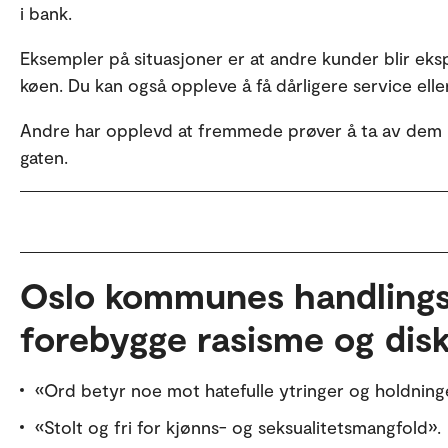
i bank.
Eksempler på situasjoner er at andre kunder blir eksp
køen. Du kan også oppleve å få dårligere service elle
Andre har opplevd at fremmede prøver å ta av dem ho
gaten.
Oslo kommunes handlings
forebygge rasisme og dis
«Ord betyr noe mot hatefulle ytringer og holdning
«Stolt og fri for kjønns- og seksualitetsmangfold».