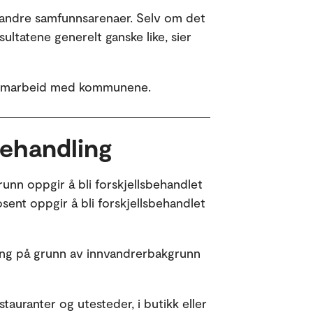
e andre samfunnsarenaer. Selv om det
ltatene generelt ganske like, sier
t samarbeid med kommunene.
behandling
nn oppgir å bli forskjellsbehandlet
sent oppgir å bli forskjellsbehandlet
ling på grunn av innvandrerbakgrunn
auranter og utesteder, i butikk eller