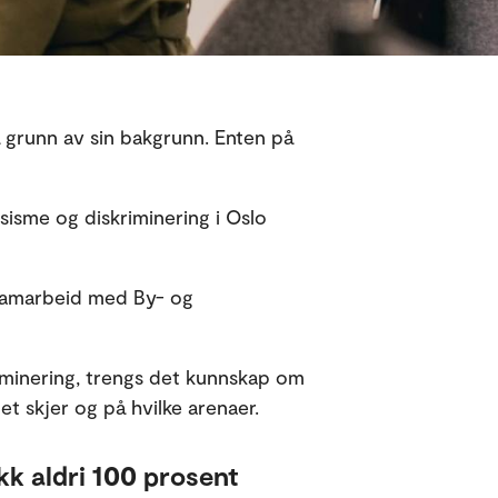
 grunn av sin bakgrunn. Enten på
sisme og diskriminering i Oslo
 samarbeid med By- og
iminering, trengs det kunnskap om
et skjer og på hvilke arenaer.
kk aldri 100 prosent