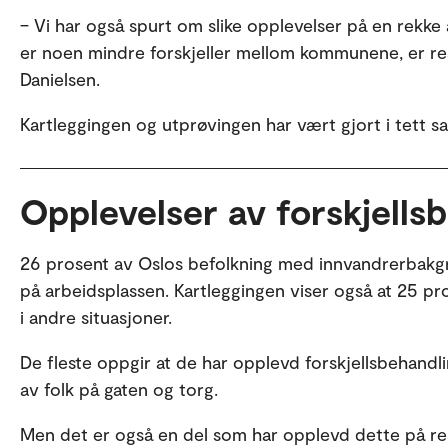
– Vi har også spurt om slike opplevelser på en rekk
er noen mindre forskjeller mellom kommunene, er resu
Danielsen.
Kartleggingen og utprøvingen har vært gjort i tet
Opplevelser av forskjells
26 prosent av Oslos befolkning med innvandrerbakgru
på arbeidsplassen. Kartleggingen viser også at 25 pro
i andre situasjoner.
De fleste oppgir at de har opplevd forskjellsbehand
av folk på gaten og torg.
Men det er også en del som har opplevd dette på rest