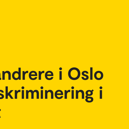
andrere i Oslo
skriminering i
t