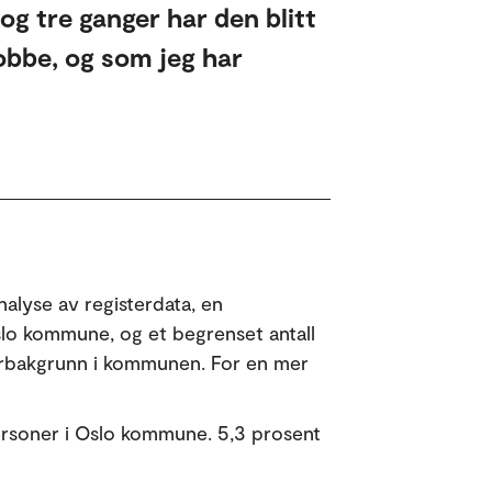
 og tre ganger har den blitt
jobbe, og som jeg har
alyse av registerdata, en
slo kommune, og et begrenset antall
erbakgrunn i kommunen. For en mer
ersoner i Oslo kommune. 5,3 prosent