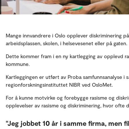
Mange innvandrere i Oslo opplever diskriminering på
arbeidsplassen, skolen, i helsevesenet eller på gaten.
Dette kommer fram i en ny kartlegging av opplevd ra
kommune.
Kartleggingen er utført av Proba samfunnsanalyse i
regionforskningsinstituttet NIBR ved OsloMet.
For å kunne motvirke og forebygge rasisme og diskr
opplevelser av rasisme og diskriminering, hvor ofte d
Jeg jobbet 10 år i samme firma, men fi