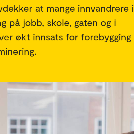
avdekker at mange innvandrere 
g på jobb, skole, gaten og i
ver økt innsats for forebygging
minering.