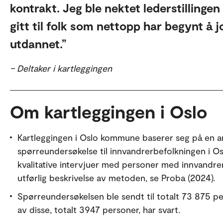
kontrakt. Jeg ble nektet lederstillingen
gitt til folk som nettopp har begynt å 
utdannet.
– Deltaker i kartleggingen
Om kartleggingen i Oslo
Kartleggingen i Oslo kommune baserer seg på en an
spørreundersøkelse til innvandrerbefolkningen i O
kvalitative intervjuer med personer med innvandr
utførlig beskrivelse av metoden, se Proba (2024).
Spørreundersøkelsen ble sendt til totalt 73 875 p
av disse, totalt 3947 personer, har svart.