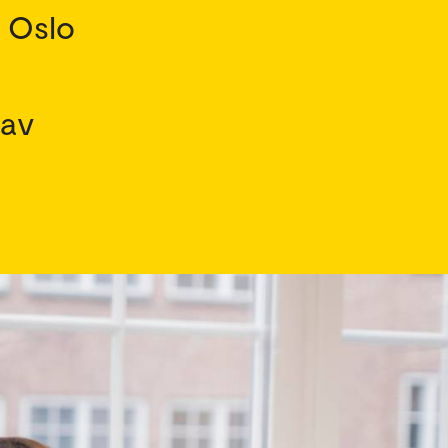
i Oslo
 av