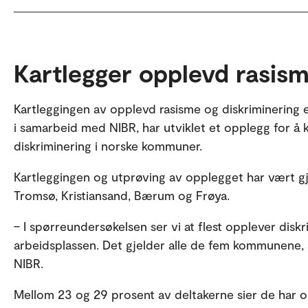
Kartlegger opplevd rasis
Kartleggingen av opplevd rasisme og diskriminering e
i samarbeid med NIBR, har utviklet et opplegg for å
diskriminering i norske kommuner.
Kartleggingen og utprøving av opplegget har vært 
Tromsø, Kristiansand, Bærum og Frøya.
– I spørreundersøkelsen ser vi at flest opplever disk
arbeidsplassen. Det gjelder alle de fem kommunene, s
NIBR.
Mellom 23 og 29 prosent av deltakerne sier de har o