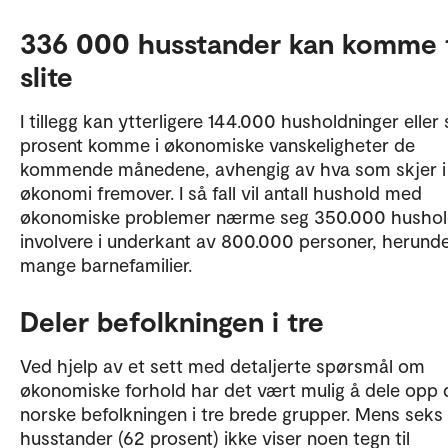
336 000 husstander kan komme t
slite
I tillegg kan ytterligere 144.000 husholdninger eller
prosent komme i økonomiske vanskeligheter de
kommende månedene, avhengig av hva som skjer i
økonomi fremover. I så fall vil antall hushold med
økonomiske problemer nærme seg 350.000 hushol
involvere i underkant av 800.000 personer, herund
mange barnefamilier.
Deler befolkningen i tre
Ved hjelp av et sett med detaljerte spørsmål om
økonomiske forhold har det vært mulig å dele opp 
norske befolkningen i tre brede grupper. Mens seks 
husstander (62 prosent) ikke viser noen tegn til