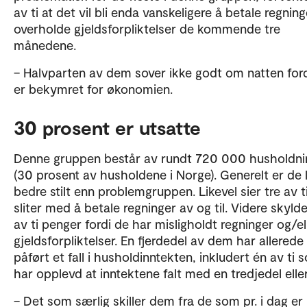
av ti at det vil bli enda vanskeligere å betale regnin
overholde gjeldsforpliktelser de kommende tre
månedene.
– Halvparten av dem sover ikke godt om natten for
er bekymret for økonomien.
30 prosent er utsatte
Denne gruppen består av rundt 720 000 husholdni
(30 prosent av husholdene i Norge). Generelt er de 
bedre stilt enn problemgruppen. Likevel sier tre av t
sliter med å betale regninger av og til. Videre skyld
av ti penger fordi de har misligholdt regninger og/el
gjeldsforpliktelser. En fjerdedel av dem har allerede 
påført et fall i husholdinntekten, inkludert én av ti 
har opplevd at inntektene falt med en tredjedel elle
– Det som særlig skiller dem fra de som pr. i dag er 