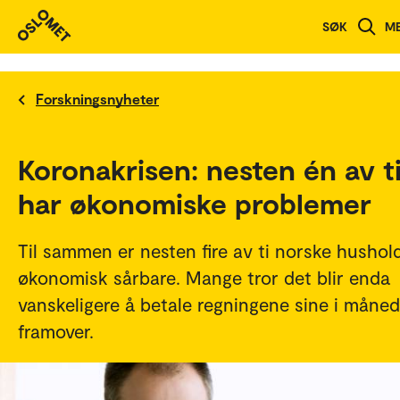
SØK
M
Forskningsnyheter
Koronakrisen: nesten én av t
har økonomiske problemer
Til sammen er nesten fire av ti norske hushol
økonomisk sårbare. Mange tror det blir enda
vanskeligere å betale regningene sine i måne
framover.