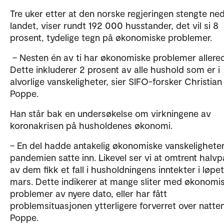
Tre uker etter at den norske regjeringen stengte ne
landet, viser rundt 192 000 husstander, det vil si 8
prosent, tydelige tegn på økonomiske problemer.
– Nesten én av ti har økonomiske problemer allere
Dette inkluderer 2 prosent av alle hushold som er i
alvorlige vanskeligheter, sier SIFO-forsker Christian
Poppe.
Han står bak en undersøkelse om virkningene av
koronakrisen på husholdenes økonomi.
– En del hadde antakelig økonomiske vanskeligheter
pandemien satte inn. Likevel ser vi at omtrent halvp
av dem fikk et fall i husholdningens inntekter i løpe
mars. Dette indikerer at mange sliter med økonomi
problemer av nyere dato, eller har fått
problemsituasjonen ytterligere forverret over natten
Poppe.