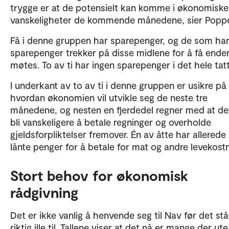
trygge er at de potensielt kan komme i økonomiske
vanskeligheter de kommende månedene, sier Popp
Få i denne gruppen har sparepenger, og de som ha
sparepenger trekker på disse midlene for å få enden
møtes. To av ti har ingen sparepenger i det hele tatt
I underkant av to av ti i denne gruppen er usikre på
hvordan økonomien vil utvikle seg de neste tre
månedene, og nesten en fjerdedel regner med at det
bli vanskeligere å betale regninger og overholde
gjeldsforpliktelser fremover. Én av åtte har allerede
lånte penger for å betale for mat og andre levekost
Stort behov for økonomisk
rådgivning
Det er ikke vanlig å henvende seg til Nav før det stå
riktig ille til. Tallene viser at det nå er mange der u