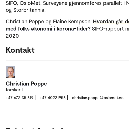
SIFO, OsloMet. Surveyene gjennomføres parallelt i 
og Storbritannia.
Christian Poppe og Elaine Kempson:
Hvordan går d
med folks økonomi i korona-tider?
SIFO-rapport nr
2020
Kontakt
Christian Poppe
forsker I
+47 672 35 619
+47 40221956
christian.poppe@oslomet.no