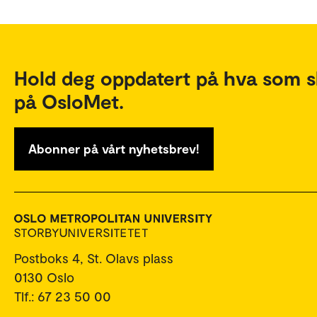
Hold deg oppdatert på hva som s
på OsloMet.
Abonner på vårt nyhetsbrev!
Postboks 4, St. Olavs plass
0130 Oslo
Tlf.: 67 23 50 00