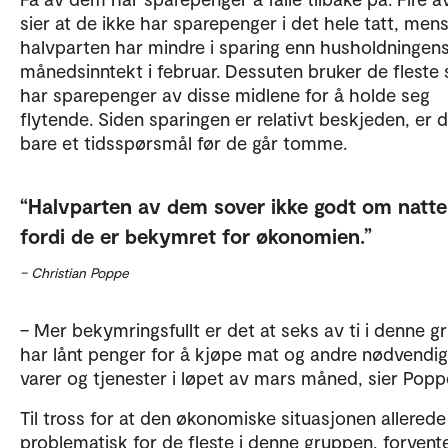
sier at de ikke har sparepenger i det hele tatt, men
halvparten har mindre i sparing enn husholdningen
månedsinntekt i februar. Dessuten bruker de fleste
har sparepenger av disse midlene for å holde seg
flytende. Siden sparingen er relativt beskjeden, er 
bare et tidsspørsmål før de går tomme.
Halvparten av dem sover ikke godt om natt
fordi de er bekymret for økonomien.
– Christian Poppe
– Mer bekymringsfullt er det at seks av ti i denne 
har lånt penger for å kjøpe mat og andre nødvendi
varer og tjenester i løpet av mars måned, sier Popp
Til tross for at den økonomiske situasjonen allerede
problematisk for de fleste i denne gruppen, forvent