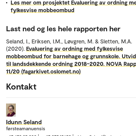
Les mer om prosjektet Evaluering av ordning m
fylkesvise mobbeombud
Last ned og les hele rapporten her
Seland, I., Eriksen, I.M., Løvgren, M. & Sletten, M.A.
(2020).
Evaluering av ordning med fylkesvise
mobbeombud for barnehage og grunnskole. Utvid
til landsdekkende ordning 2018–2020. NOVA Rap
11/20 (fagarkivet.oslomet.no)
Kontakt
Idunn Seland
førsteamanuensis