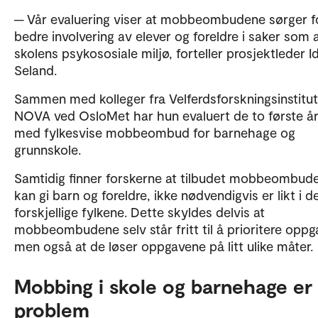
─ Vår evaluering viser at mobbeombudene sørger f
bedre involvering av elever og foreldre i saker som 
skolens psykososiale miljø, forteller prosjektleder I
Seland.
Sammen med kolleger fra Velferdsforskningsinstitut
NOVA ved OsloMet har hun evaluert de to første å
med fylkesvise mobbeombud for barnehage og
grunnskole.
Samtidig finner forskerne at tilbudet mobbeombud
kan gi barn og foreldre, ikke nødvendigvis er likt i d
forskjellige fylkene. Dette skyldes delvis at
mobbeombudene selv står fritt til å prioritere oppg
men også at de løser oppgavene på litt ulike måter.
Mobbing i skole og barnehage er 
problem