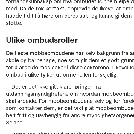
forhåndskunnskap om hva ombudet kunne hjelpe 
med. Da de tok kontakt, opplevde de likevel at om
hadde tid til å høre om deres sak, og kunne gi dem
støtte.
Ulike ombudsroller
De fleste mobbeombudene har selv bakgrunn fra ar
skole og barnehage, noe som gir dem et godt grun
for å arbeide med saker i disse sektorene. Likevel k
ombud i ulike fylker utforme rollen forskjellig.
─ Det er det ikke gitt klare føringer fra
utdanningsmyndighetene om hvordan mobbeombu
skal arbeide. For mobbeombudene selv og for forel
som kontakter dem, er det viktig at mobbeombudet
helt fritt og uavhengig fra andre myndighetsorganer,
Seland.