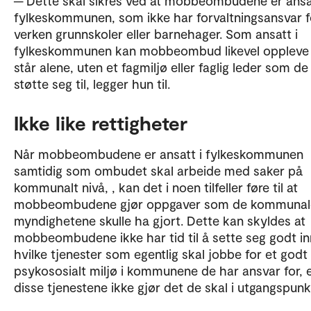
─ Dette skal sikres ved at mobbeombudene er ansat
fylkeskommunen, som ikke har forvaltningsansvar f
verken grunnskoler eller barnehager. Som ansatt i
fylkeskommunen kan mobbeombud likevel oppleve 
står alene, uten et fagmiljø eller faglig leder som de
støtte seg til, legger hun til.
Ikke like rettigheter
Når mobbeombudene er ansatt i fylkeskommunen
samtidig som ombudet skal arbeide med saker på
kommunalt nivå, , kan det i noen tilfeller føre til at
mobbeombudene gjør oppgaver som de kommunal
myndighetene skulle ha gjort. Dette kan skyldes at
mobbeombudene ikke har tid til å sette seg godt in
hvilke tjenester som egentlig skal jobbe for et godt
psykososialt miljø i kommunene de har ansvar for, el
disse tjenestene ikke gjør det de skal i utgangspun