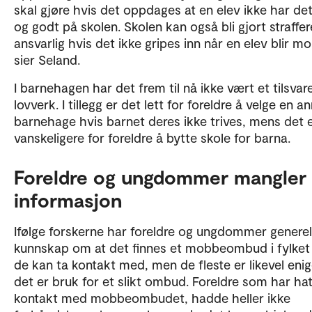
skal gjøre hvis det oppdages at en elev ikke har det
og godt på skolen. Skolen kan også bli gjort straffer
ansvarlig hvis det ikke gripes inn når en elev blir m
sier Seland.
I barnehagen har det frem til nå ikke vært et tilsva
lovverk. I tillegg er det lett for foreldre å velge en a
barnehage hvis barnet deres ikke trives, mens det 
vanskeligere for foreldre å bytte skole for barna.
Foreldre og ungdommer mangler
informasjon
Ifølge forskerne har foreldre og ungdommer generelt
kunnskap om at det finnes et mobbeombud i fylke
de kan ta kontakt med, men de fleste er likevel enige
det er bruk for et slikt ombud. Foreldre som har hat
kontakt med mobbeombudet, hadde heller ikke