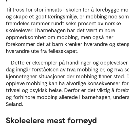
Til tross for stor innsats i skolen for å forebygge m
og skape et godt læringsmiljø, er mobbing noe som
fremdeles rammer rundt seks prosent av norske
skoleelever. I barnehagen har det vært mindre
oppmerksomhet om mobbing, men også her
forekommer det at barn krenker hverandre og sten
hverandre ute fra fellesskapet.
─ Dette er eksempler på handlinger og opplevelser
dag inngår forståelsen av hva mobbing er, og hva 
kjennetegner situasjoner der mobbing finner sted. 
oppleve mobbing kan ha alvorlige konsekvenser for
trivsel og psykisk helse. Derfor er det viktig å fore
og forhindre mobbing allerede i barnehagen, unders
Seland.
Skoleeiere mest fornøyd