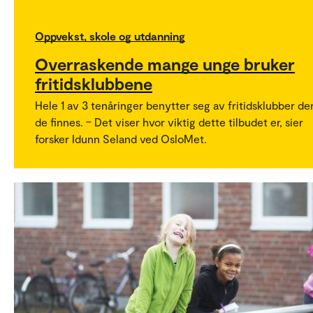
Oppvekst, skole og utdanning
Overraskende mange unge bruker
fritidsklubbene
Hele 1 av 3 tenåringer benytter seg av fritidsklubber de
de finnes. – Det viser hvor viktig dette tilbudet er, sier
forsker Idunn Seland ved OsloMet.