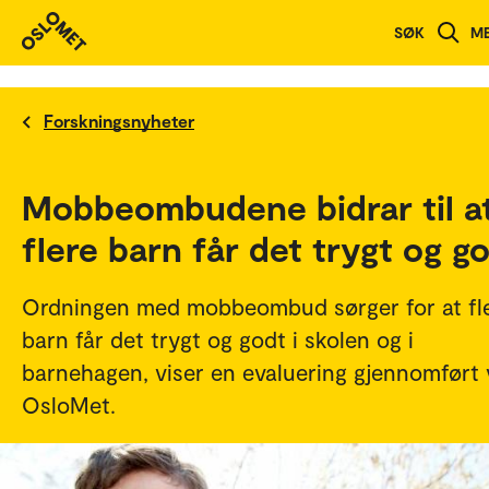
SØK
M
Forskningsnyheter
Mobbeombudene bidrar til a
flere barn får det trygt og g
Ordningen med mobbeombud sørger for at fl
barn får det trygt og godt i skolen og i
barnehagen, viser en evaluering gjennomført
OsloMet.