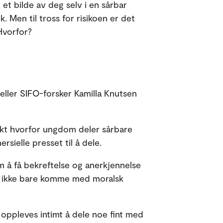
 et bilde av deg selv i en sårbar
k. Men til tross for risikoen er det
Hvorfor?
teller SIFO-forsker Kamilla Knutsen
kt hvorfor ungdom deler sårbare
sielle presset til å dele.
om å få bekreftelse og anerkjennelse
 må ikke bare komme med moralsk
 oppleves intimt å dele noe fint med