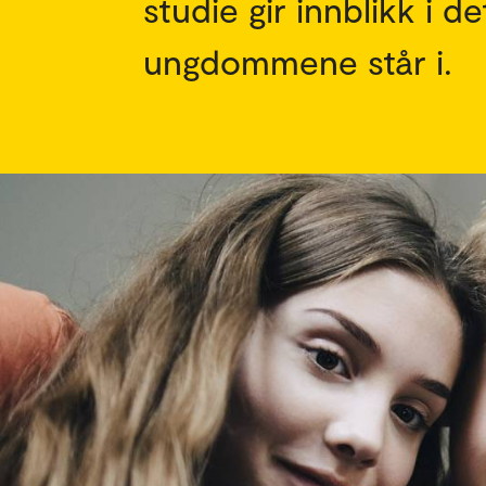
studie gir innblikk i 
ungdommene står i.