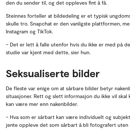
den du sender til, og det oppleves fint å få.
Steinnes forteller at bildedeling er et typisk ungdo
skulle tro. Snapchat er den vanligste plattformen,
Instagram og TikTok.
– Det er lett å falle utenfor hvis du ikke er med på de
studie var kjent med dette, sier hun.
Seksualiserte bilder
De fleste var enige om at sårbare bilder betyr nakenb
situasjoner. Rett og slett informasjon du ikke vil sk
kan være mer enn nakenbilder.
– Hva som er sårbart kan være individuelt og subjek
jente oppleve det som sårbart å bli fotografert uten 