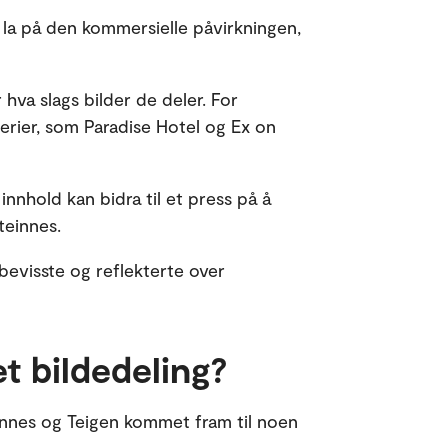
la på den kommersielle påvirkningen,
va slags bilder de deler. For
rier, som Paradise Hotel og Ex on
nhold kan bidra til et press på å
teinnes.
bevisste og reflekterte over
 bildedeling?
nes og Teigen kommet fram til noen