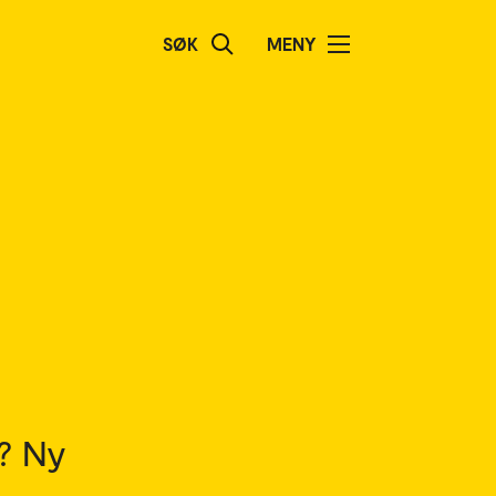
SØK
MENY
? Ny