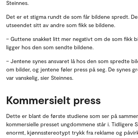
Steinnes.
Det er et stigma rundt de som får bildene spredt. D
utseendet sitt av andre som fikk se bildene.
– Guttene snakket litt mer negativt om de som fikk b
ligger hos den som sendte bildene.
– Jentene synes ansvaret lå hos den som spredte bil
om bilder, og jentene føler press på seg. De synes 
var vanskelig, sier Steinnes.
Kommersielt press
Dette er blant de første studiene som ser på samme
kommersielle presset ungdommene står i. Tidligere SI
enormt, kjønnsstereotypt trykk fra reklame og påvir