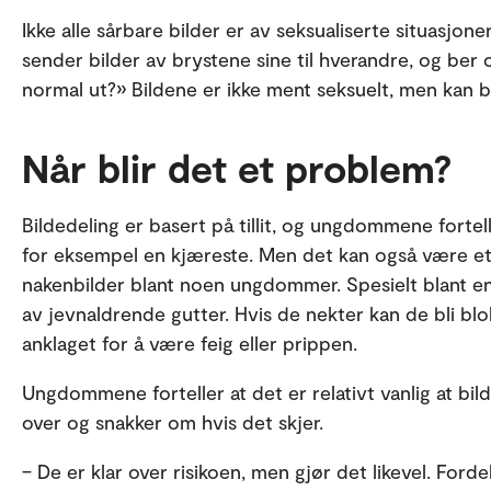
Ikke alle sårbare bilder er av seksualiserte situasjon
sender bilder av brystene sine til hverandre, og ber
normal ut?» Bildene er ikke ment seksuelt, men kan bl
Når blir det et problem?
Bildedeling er basert på tillit, og ungdommene fortel
for eksempel en kjæreste. Men det kan også være et st
nakenbilder blant noen ungdommer. Spesielt blant enk
av jevnaldrende gutter. Hvis de nekter kan de bli blo
anklaget for å være feig eller prippen.
Ungdommene forteller at det er relativt vanlig at bi
over og snakker om hvis det skjer.
– De er klar over risikoen, men gjør det likevel. Ford