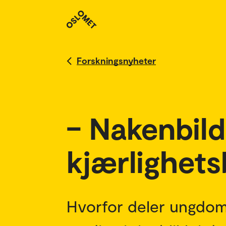
Forskningsnyheter
– Nakenbild
kjærlighets
Hvorfor deler ungdom