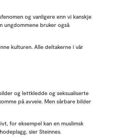
msfenomen og vanligere enn vi kanskje
 men ungdommene bruker også
nne kulturen. Alle deltakerne i vår
ilder og lettkledde og seksualiserte
al komme på avveie. Men sårbare bilder
tivt, for eksempel kan en muslimsk
hodeplagg, sier Steinnes.