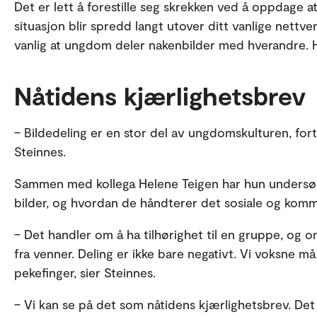
Det er lett å forestille seg skrekken ved å oppdage at
situasjon blir spredd langt utover ditt vanlige nettver
vanlig at ungdom deler nakenbilder med hverandre. 
Nåtidens kjærlighetsbrev
– Bildedeling er en stor del av ungdomskulturen, for
Steinnes.
Sammen med kollega Helene Teigen har hun undersø
bilder, og hvordan de håndterer det sosiale og kommer
– Det handler om å ha tilhørighet til en gruppe, og 
fra venner. Deling er ikke bare negativt. Vi voksne
pekefinger, sier Steinnes.
– Vi kan se på det som nåtidens kjærlighetsbrev. Det