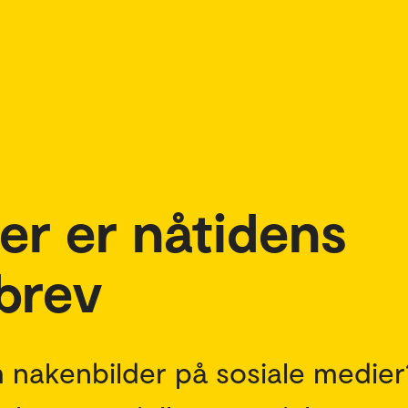
er er nåtidens
brev
 nakenbilder på sosiale medier