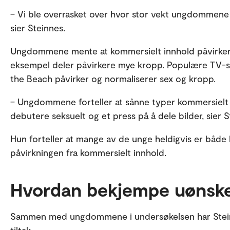
– Vi ble overrasket over hvor stor vekt ungdommene 
sier Steinnes.
Ungdommene mente at kommersielt innhold påvirker h
eksempel deler påvirkere mye kropp. Populære TV-se
the Beach påvirker og normaliserer sex og kropp.
– Ungdommene forteller at sånne typer kommersielt in
debutere seksuelt og et press på å dele bilder, sier S
Hun forteller at mange av de unge heldigvis er både 
påvirkningen fra kommersielt innhold.
Hvordan bekjempe uønsket
Sammen med ungdommene i undersøkelsen har Stein