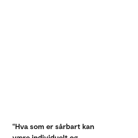
Hva som er sårbart kan
være individuelt og