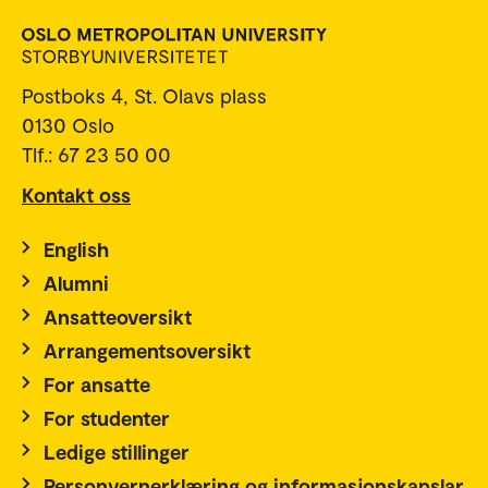
Postboks 4, St. Olavs plass
0130 Oslo
Tlf.: 67 23 50 00
Kontakt oss
English
Alumni
Ansatteoversikt
Arrangementsoversikt
For ansatte
For studenter
Ledige stillinger
Personvernerklæring og informasjonskapslar