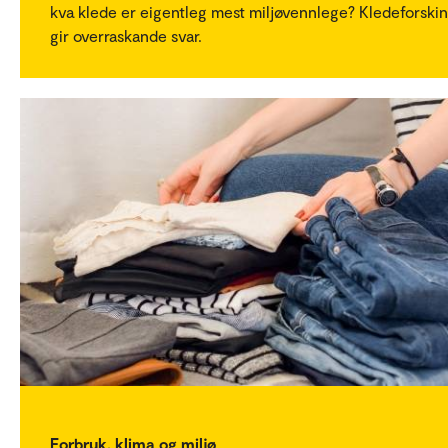
kva klede er eigentleg mest miljøvennlege? Kledeforski
gir overraskande svar.
Forbruk, klima og miljø