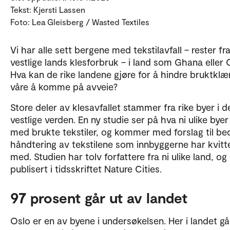
Tekst: Kjersti Lassen
Foto: Lea Gleisberg / Wasted Textiles
Vi har alle sett bergene med tekstilavfall – rester fr
vestlige lands klesforbruk – i land som Ghana eller C
Hva kan de rike landene gjøre for å hindre bruktklæ
våre å komme på avveie?
Store deler av klesavfallet stammer fra rike byer i d
vestlige verden. En ny studie ser på hva ni ulike byer
med brukte tekstiler, og kommer med forslag til be
håndtering av tekstilene som innbyggerne har kvitt
med. Studien har tolv forfattere fra ni ulike land, og
publisert i tidsskriftet Nature Cities.
97 prosent går ut av landet
Oslo er en av byene i undersøkelsen. Her i landet g