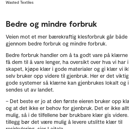
Wasted Textiles
Bedre og mindre forbruk
Veien mot et mer bærekraftig klesforbruk går både
gjennom bedre forbruk og mindre forbruk.
Bedre forbruk handler om å ta godt vare på klærne 
få dem til å vare lenger, ha oversikt over hva vi har i
skapet, kjøpe klær i gode materialer og gi klær vi i
selv bruker opp videre til gjenbruk. Her er det vikt
gode systemer så klærne kan gjenbrukes lokalt og 
sendes ut av landet.
– Det beste er jo at den første eieren bruker opp k
og at det ikke er behov for gjenbruk. Det er ikke allt
mulig, så i de tilfellene bør brukbare klær gis videre. 
tillegg bør det være mulig å levere utslitte klær til
resirkulering, sier Laitala.