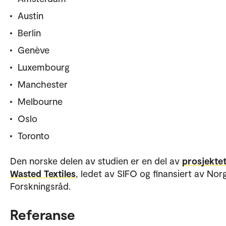
Austin
Berlin
Genève
Luxembourg
Manchester
Melbourne
Oslo
Toronto
Den norske delen av studien er en del av
prosjekte
Wasted Textiles
, ledet av SIFO og finansiert av Nor
Forskningsråd.
Referanse