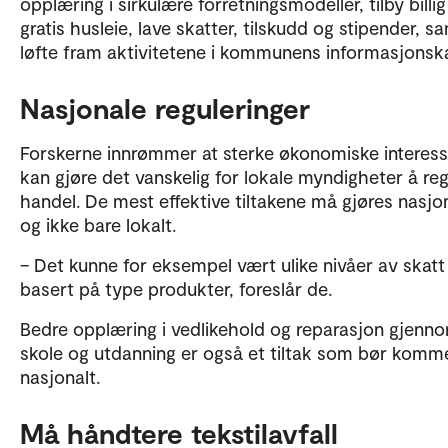
opplæring i sirkulære forretningsmodeller, tilby billig 
gratis husleie, lave skatter, tilskudd og stipender, s
løfte fram aktivitetene i kommunens informasjonska
Nasjonale reguleringer
Forskerne innrømmer at sterke økonomiske interess
kan gjøre det vanskelig for lokale myndigheter å reg
handel. De mest effektive tiltakene må gjøres nasjo
og ikke bare lokalt.
– Det kunne for eksempel vært ulike nivåer av skatt
basert på type produkter, foreslår de.
Bedre opplæring i vedlikehold og reparasjon gjenn
skole og utdanning er også et tiltak som bør komm
nasjonalt.
Må håndtere tekstilavfall