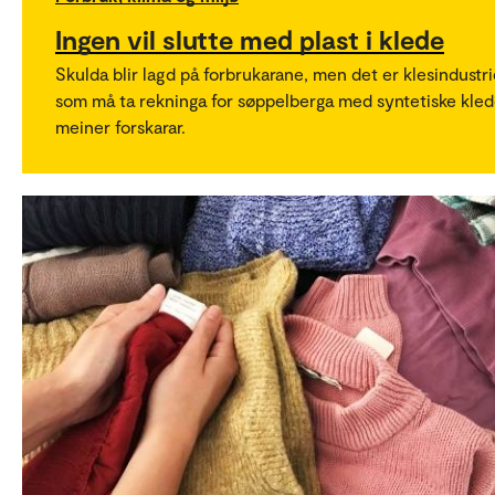
Ingen vil slutte med plast i klede
Skulda blir lagd på forbrukarane, men det er klesindustr
som må ta rekninga for søppelberga med syntetiske kled
meiner forskarar.