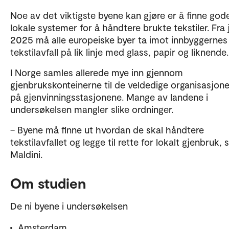
Noe av det viktigste byene kan gjøre er å finne god
lokale systemer for å håndtere brukte tekstiler. Fra
2025 må alle europeiske byer ta imot innbyggernes
tekstilavfall på lik linje med glass, papir og liknende.
I Norge samles allerede mye inn gjennom
gjenbrukskonteinerne til de veldedige organisasjon
på gjenvinningsstasjonene. Mange av landene i
undersøkelsen mangler slike ordninger.
– Byene må finne ut hvordan de skal håndtere
tekstilavfallet og legge til rette for lokalt gjenbruk, s
Maldini.
Om studien
De ni byene i undersøkelsen
Amsterdam