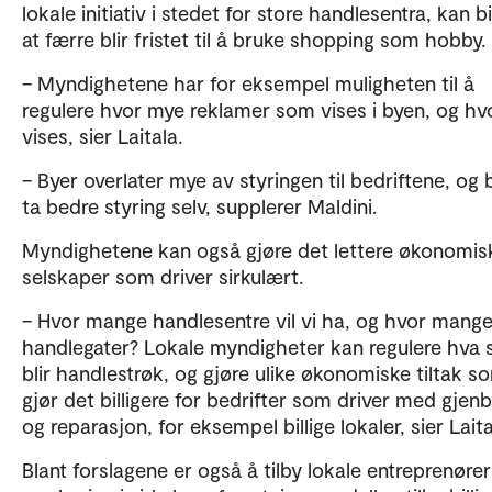
lokale initiativ i stedet for store handlesentra, kan bi
at færre blir fristet til å bruke shopping som hobby.
– Myndighetene har for eksempel muligheten til å
regulere hvor mye reklamer som vises i byen, og hv
vises, sier Laitala.
– Byer overlater mye av styringen til bedriftene, og
ta bedre styring selv, supplerer Maldini.
Myndighetene kan også gjøre det lettere økonomis
selskaper som driver sirkulært.
– Hvor mange handlesentre vil vi ha, og hvor mang
handlegater? Lokale myndigheter kan regulere hva
blir handlestrøk, og gjøre ulike økonomiske tiltak s
gjør det billigere for bedrifter som driver med gjen
og reparasjon, for eksempel billige lokaler, sier Laita
Blant forslagene er også å tilby lokale entreprenører