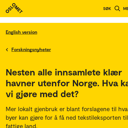
SØK
M
English version
Forskningsnyheter
Nesten alle innsamlete klær
havner utenfor Norge. Hva k
vi gjøre med det?
Mer lokalt gjenbruk er blant forslagene til hva
byer kan gjøre for å få ned tekstileksporten til
fattige land.