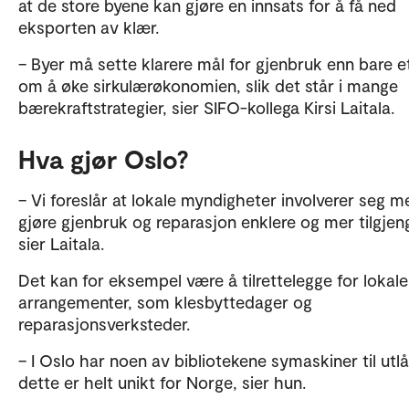
at de store byene kan gjøre en innsats for å få ned
eksporten av klær.
– Byer må sette klarere mål for gjenbruk enn bare e
om å øke sirkulærøkonomien, slik det står i mange
bærekraftstrategier, sier SIFO-kollega Kirsi Laitala.
Hva gjør Oslo?
– Vi foreslår at lokale myndigheter involverer seg me
gjøre gjenbruk og reparasjon enklere og mer tilgjeng
sier Laitala.
Det kan for eksempel være å tilrettelegge for lokale
arrangementer, som klesbyttedager og
reparasjonsverksteder.
– I Oslo har noen av bibliotekene symaskiner til utl
dette er helt unikt for Norge, sier hun.