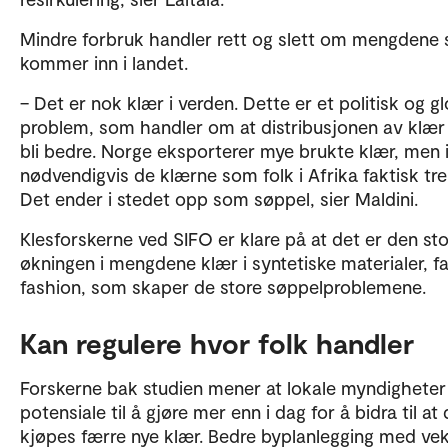
Mindre forbruk handler rett og slett om mengdene
kommer inn i landet.
– Det er nok klær i verden. Dette er et politisk og gl
problem, som handler om at distribusjonen av klæ
bli bedre. Norge eksporterer mye brukte klær, men 
nødvendigvis de klærne som folk i Afrika faktisk tre
Det ender i stedet opp som søppel, sier Maldini.
Klesforskerne ved SIFO er klare på at det er den st
økningen i mengdene klær i syntetiske materialer, fa
fashion, som skaper de store søppelproblemene.
Kan regulere hvor folk handler
Forskerne bak studien mener at lokale myndigheter
potensiale til å gjøre mer enn i dag for å bidra til at
kjøpes færre nye klær. Bedre byplanlegging med ve