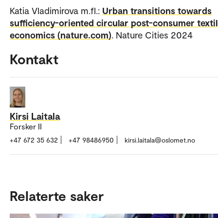
Katia Vladimirova m.fl.:
Urban transitions towards
sufficiency-oriented circular post-consumer texti
economics (nature.com)
. Nature Cities 2024
Kontakt
Kirsi Laitala
Forsker II
+47 672 35 632
+47 98486950
kirsi.laitala@oslomet.no
Relaterte saker