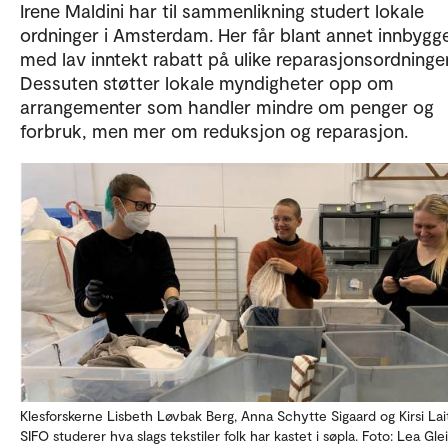
Irene Maldini har til sammenlikning studert lokale
ordninger i Amsterdam. Her får blant annet innbygg
med lav inntekt rabatt på ulike reparasjonsordninger
Dessuten støtter lokale myndigheter opp om
arrangementer som handler mindre om penger og
forbruk, men mer om reduksjon og reparasjon.
Klesforskerne Lisbeth Løvbak Berg, Anna Schytte Sigaard og Kirsi Lai
SIFO studerer hva slags tekstiler folk har kastet i søpla. Foto: Lea Gle