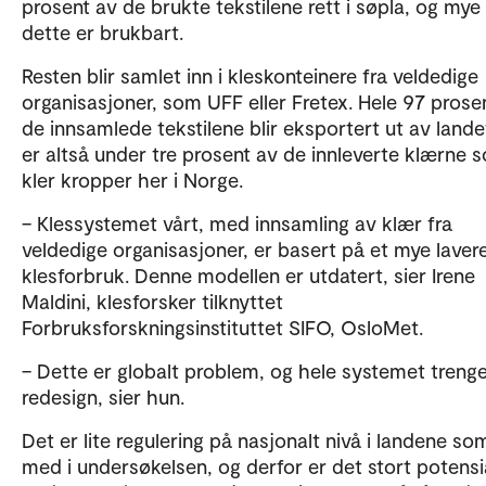
prosent av de brukte tekstilene rett i søpla, og mye
dette er brukbart.
Resten blir samlet inn i kleskonteinere fra veldedige
organisasjoner, som UFF eller Fretex. Hele 97 prose
de innsamlede tekstilene blir eksportert ut av lande
er altså under tre prosent av de innleverte klærne 
kler kropper her i Norge.
– Klessystemet vårt, med innsamling av klær fra
veldedige organisasjoner, er basert på et mye laver
klesforbruk. Denne modellen er utdatert, sier Irene
Maldini, klesforsker tilknyttet
Forbruksforskningsinstituttet SIFO, OsloMet.
– Dette er globalt problem, og hele systemet trenge
redesign, sier hun.
Det er lite regulering på nasjonalt nivå i landene so
med i undersøkelsen, og derfor er det stort potensi