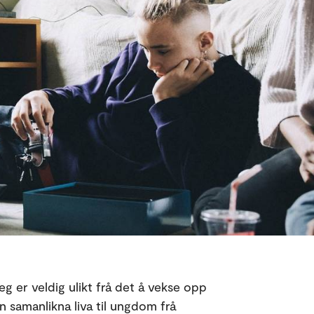
g er veldig ulikt frå det å vekse opp
 samanlikna liva til ungdom frå