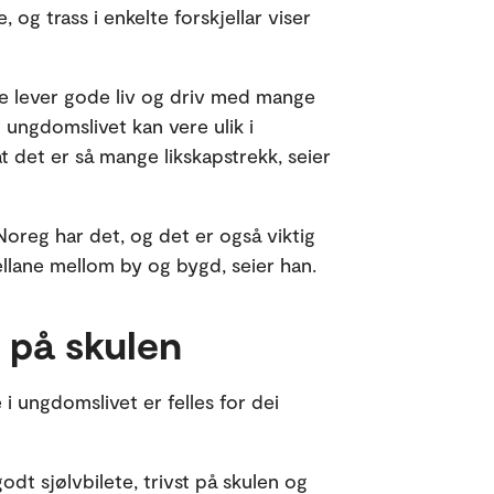
og trass i enkelte forskjellar viser
te lever gode liv og driv med mange
 ungdomslivet kan vere ulik i
at det er så mange likskapstrekk, seier
 Noreg har det, og det er også viktig
ellane mellom by og bygd, seier han.
t på skulen
e i ungdomslivet er felles for dei
t sjølvbilete, trivst på skulen og