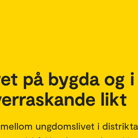
et på bygda og i
erraskande likt
 mellom ungdomslivet i distrikta