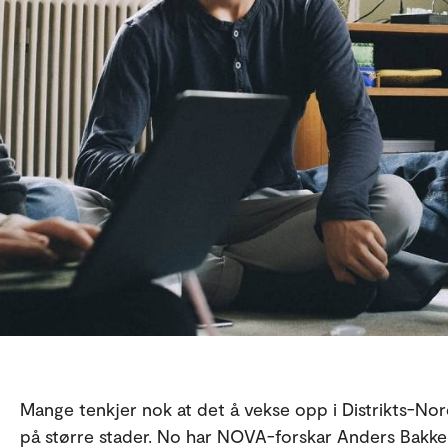
Mange tenkjer nok at det å vekse opp i Distrikts-Nore
på større stader. No har NOVA-forskar Anders Bakken