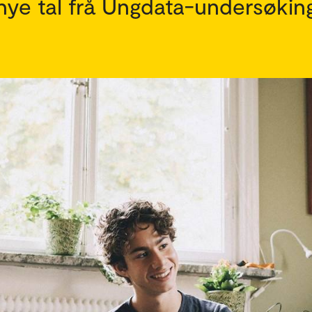
e nye tal frå Ungdata-undersøkin