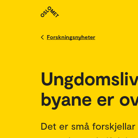
Forskningsnyheter
Ungdomsliv
byane er ov
Det er små forskjellar