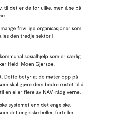
 til det er de for ulike, men å se på
søe.
mange frivillige organisasjoner som
lles den tredje sektor i
n kommunal sosialhjelp som er særlig
rsker Heidi Moen Gjersøe.
kt. Dette betyr at de møter opp på
som skal gjøre dem bedre rustet til å
 til en eller flere av NAV-rådgiverne.
rske systemet enn det engelske.
om det engelske heller, forteller