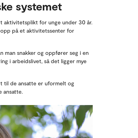
rske systemet
 aktivitetsplikt for unge under 30 år.
pp på et aktivitetssenter for
an man snakker og oppfører seg i en
ng i arbeidslivet, så det ligger mye
t til de ansatte er uformelt og
 ansatte.