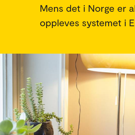
Mens det i Norge er ak
oppleves systemet i E