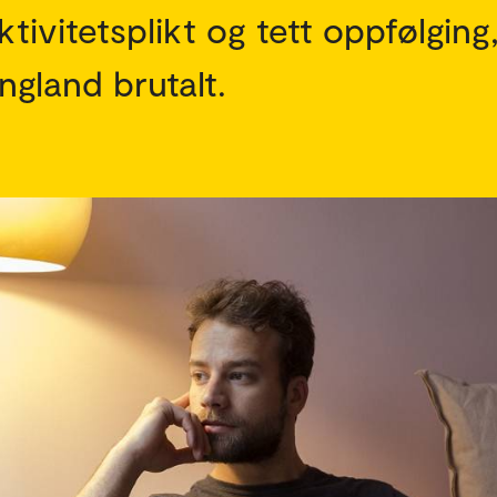
tivitetsplikt og tett oppfølging
ngland brutalt.