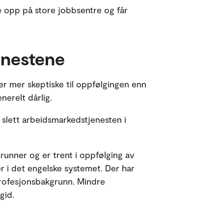
 opp på store jobbsentre og får
jenestene
er mer skeptiske til oppfølgingen enn
enerelt dårlig.
 slett arbeidsmarkedstjenesten i
runner og er trent i oppfølging av
r i det engelske systemet. Der har
profesjonsbakgrunn. Mindre
igid.