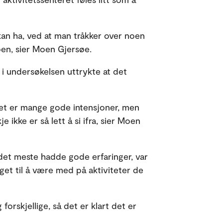
kan ha, ved at man tråkker over noen
en, sier Moen Gjersøe.
n i undersøkelsen uttrykte at det
 Det er mange gode intensjoner, men
 ikke er så lett å si ifra, sier Moen
 det meste hadde gode erfaringer, var
et til å være med på aktiviteter de
orskjellige, så det er klart det er