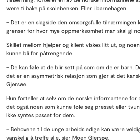
være tilbake på skolebenken. Eller i barnehagen.
– Det er en slagside den omsorgsfulle tilnærmingen 
grenser for hvor mye oppmerksomhet man skal gi no
Skillet mellom hjelper og klient viskes litt ut, og noe
kunne bli for påtrengende.
– De kan føle at de blir sett på som om de er barn.
det er en asymmetrisk relasjon som gjør at det kanskje
Gjersøe.
Hun forteller at selv om de norske informantene for
det også noen som kunne føle seg presset eller tvung
ikke syntes passet for dem.
– Behovene til de unge arbeidsledige kan være veldig f
vanskelig å treffe alle, sier Moen Gjersøe.