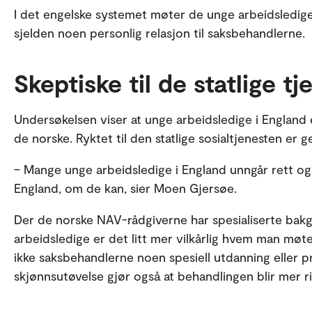
I det engelske systemet møter de unge arbeidsledige
sjelden noen personlig relasjon til saksbehandlerne.
Skeptiske til de statlige t
Undersøkelsen viser at unge arbeidsledige i England 
de norske. Ryktet til den statlige sosialtjenesten er g
– Mange unge arbeidsledige i England unngår rett og
England, om de kan, sier Moen Gjersøe.
Der de norske NAV-rådgiverne har spesialiserte bakg
arbeidsledige er det litt mer vilkårlig hvem man møte
ikke saksbehandlerne noen spesiell utdanning eller 
skjønnsutøvelse gjør også at behandlingen blir mer r