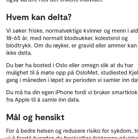
Hvem kan delta?
Vi søker friske, normalvektige kvinner og menn i al
18-65 år, med normalt blodsukker, kolesterol og
blodtrykk. Om du røyker, er gravid eller ammer kan
ikke delta.
Du bør ha bosted i Oslo eller omegn slik at du har
mulighet til å møte opp på OsloMet, studiested Kjell
gang i måneden i løpet av perioden vi samler inn da
Du må ha din egen iPhone fordi vi bruker smartklok
fra Apple til å samle inn data.
Mål og hensikt
For å bedre helsen og redusere risiko for sykdom, t
vi å forstå hvordan de forskjellige faktorene påvirke