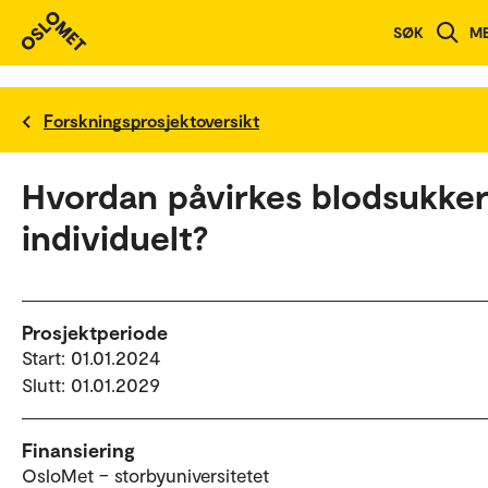
SØK
M
Forskningsprosjektoversikt
Hvordan påvirkes blodsukker
individuelt?
Prosjektperiode
Start: 01.01.2024
Slutt: 01.01.2029
Finansiering
OsloMet – storbyuniversitetet