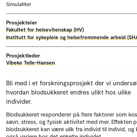
SimulaMet
Prosjekteier
Fakultet for helsevitenskap (HV)
Institutt for sykepleie og helsefremmende arbeid (SH
Prosjektleder
Vibeke Telle-Hansen
Bli med i et forskningsprosjekt der vi undersø
hvordan blodsukkeret endres ulikt hos ulike
individer.
Blodsukkeret responderer på flere faktorer som kos
søvn, stress, og fysisk aktivitet med mer. Effekten 
blodsukkeret kan være ulik fra individ til individ, og
også variere hos det enkelte individet.