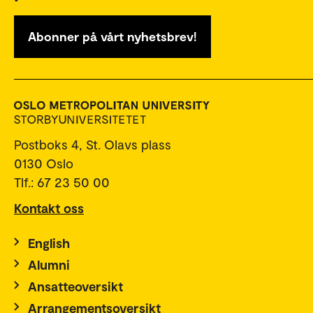
Abonner på vårt nyhetsbrev!
Postboks 4, St. Olavs plass
0130 Oslo
Tlf.: 67 23 50 00
Kontakt oss
English
Alumni
Ansatteoversikt
Arrangementsoversikt