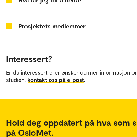
Hva får jeg for å delta?
Prosjektets medlemmer
Interessert?
Er du interessert eller ønsker du mer informasjon 
studien,
kontakt oss på e-post
.
Hold deg oppdatert på hva som s
på OsloMet.