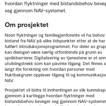
hvordan flyktninger med bistandsbehov beve
seg gjennom NAV-systemet.
Om prosjektet
Noen flyktninger og familiegjenforente vil ha behov 
bistand fra NAV på ulike tidspunkter etter at de har
fullført introduksjonsprogrammet. For deler av gru
kan dialogen være særlig utfordrende på grunn av
språkbarrierer. Digitalisering av tjenestene er et an
utviklingstrekk som kan påvirke tilgang. Det finnes 
langt lite forskning om hvordan personer med
fluktbakgrunn opplever tilgang til og kommunikasj
NAV.
Prosjektet vil bidra til innhentingen av slik kunnskap
gjennom å kartlegge hvordan flyktninger med
bistandsbehov beveger seg gjennom NAV-systemet