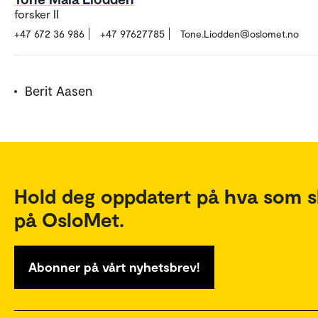
forsker II
+47 672 36 986
+47 97627785
Tone.Liodden@oslomet.no
Berit Aasen
Hold deg oppdatert på hva som s
på OsloMet.
Abonner på vårt nyhetsbrev!