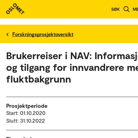
SØK
M
Forskningsprosjektoversikt
Brukerreiser i NAV: Informas
og tilgang for innvandrere m
fluktbakgrunn
Prosjektperiode
Start: 01.10.2020
Slutt: 31.10.2022