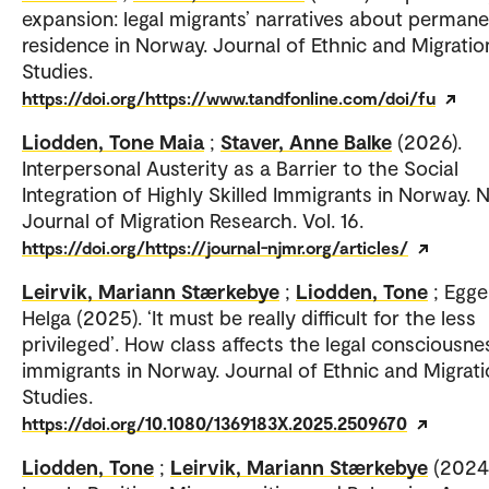
expansion: legal migrants’ narratives about permane
residence in Norway. Journal of Ethnic and Migratio
Studies.
https://doi.org/https://www.tandfonline.com/doi/fu
Liodden, Tone Maia
;
Staver, Anne Balke
(2026).
Interpersonal Austerity as a Barrier to the Social
Integration of Highly Skilled Immigrants in Norway. 
Journal of Migration Research. Vol. 16.
https://doi.org/https://journal-njmr.org/articles/
Leirvik, Mariann Stærkebye
;
Liodden, Tone
; Egge
Helga (2025). ‘It must be really difficult for the less
privileged’. How class affects the legal consciousne
immigrants in Norway. Journal of Ethnic and Migrat
Studies.
https://doi.org/10.1080/1369183X.2025.2509670
Liodden, Tone
;
Leirvik, Mariann Stærkebye
(2024