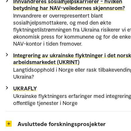
Innvandreres sosialhjelpskarrierer - hvilken
betydning har NAV-veiledernes skjønnsrom?
Innvandrere er overrepresentert blant
sosialhjelpsmottakere, og med den økte
flyktningetilstrømningen fra Ukraina risikerer vi e
økonomisk press for kommunene og for de enke
NAV-kontor i tiden fremover.
Integrering av ukrainske flyktninger i det nors
arbeidsmarkedet (UKRINT)
Langtidsopphold i Norge eller rask tilbakevending
Ukraina?
UKRAFLY
Ukrainske flyktningers erfaringer med integrerin
offentlige tjenester i Norge
Avsluttede forskningsprosjekter