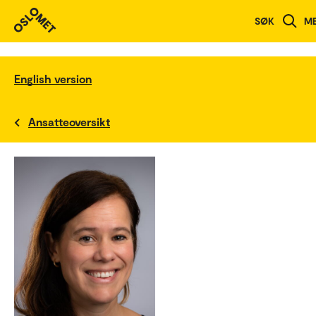
SØK
M
English version
Ansatteoversikt