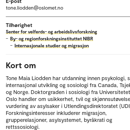
E-post
tone.liodden@oslomet.no
Tilhørighet
Senter for velferds- og arbeidslivsforskning
–
By- og regionforskningsinstituttet NIBR
–
Internasjonale studier og migrasjon
Kort om
Tone Maia Liodden har utdanning innen psykologi, s
internasjonal utvikling og sosiologi fra Canada, Tsje
og Norge. Doktorgraden i sosiologi fra Universitetet
Oslo handler om usikkerhet, tvil og skjønnsutøvelse
vurdering av asylsaker i Utlendingsdirektoratet (UDI)
Forskningsinteresser inkluderer migrasjon,
grupperelasjoner, asylsystemet, byråkrati og
rettssosiologi.