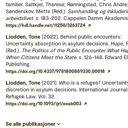
familier. Saltkjel, Therese; Rønningstad, Chris Andre
Sønderskov, Mette (Red.).
Samhandling og inkluderin
arbeidslivet
. s. 183-202. Cappelen Damm Akademis
https://hdl.handle.net/11250/3263724
Liodden, Tone
(2022). Behind public encounters:
Uncertainty absorption in asylum decisions. Hupe, 
(Red.).
The Politics of the Public Encounter What H
When Citizens Meet the State
. s. 126-148. Edward E
Publishing.
https://doi.org/10.4337/9781800889330.00018
Liodden, Tone
(2021). Who is a refugee? Uncertain
discretion in asylum decisions. International Journal
Refugee Law. Vol. 32.
https://doi.org/10.1093/ijrl/eeab003
Se alle publikasjoner