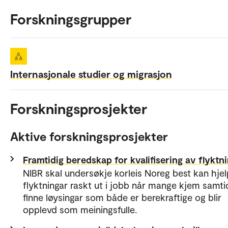
Forskningsgrupper
Internasjonale studier og migrasjon
Forskningsprosjekter
Aktive forskningsprosjekter
Framtidig beredskap for kvalifisering av flyktn
NIBR skal undersøkje korleis Noreg best kan hje
flyktningar raskt ut i jobb når mange kjem samti
finne løysingar som både er berekraftige og blir
opplevd som meiningsfulle.