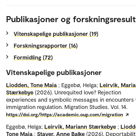
Publikasjoner og forskningsresult
Vitenskapelige publikasjoner (19)
Forskningsrapporter (16)
Formidling (72)
Vitenskapelige publikasjoner
Liodden, Tone Maia
; Eggebø, Helga;
Leirvik, Mari
Stærkebye
(2026). Unrequited love? Rejection
experiences and symbolic messages in encounters 
immigration regulation. Migration Studies. Vol. 14.
https://doi.org/https://academic.oup.com/migration
Eggebø, Helga;
Leirvik, Mariann Stærkebye
;
Liodd
Tone Maia
;
Staver, Anne Balke
(2026). Deportabili