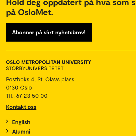
Hold deg oppdatert på hva som s
på OsloMet.
Abonner på vårt nyhetsbrev!
Postboks 4, St. Olavs plass
0130 Oslo
Tlf.: 67 23 50 00
Kontakt oss
English
Alumni