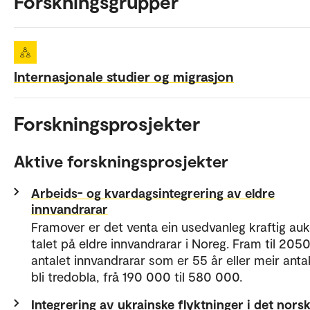
Forskningsgrupper
Internasjonale studier og migrasjon
Forskningsprosjekter
Aktive forskningsprosjekter
Arbeids- og kvardagsintegrering av eldre
innvandrarar
Framover er det venta ein usedvanleg kraftig auk
talet på eldre innvandrarar i Noreg. Fram til 2050
antalet innvandrarar som er 55 år eller meir anta
bli tredobla, frå 190 000 til 580 000.
Integrering av ukrainske flyktninger i det nors