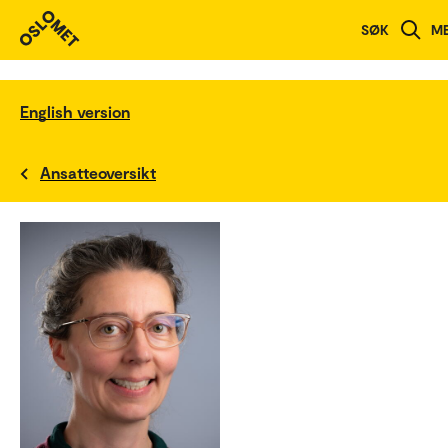
SØK
M
English version
Ansatteoversikt