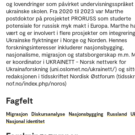
og lovendringer som påvirket undervisningsspråket 
ukrainske skolen. Fra 2020 til 2023 var Marthe
postdoktor på prosjektet PRORUSS som studerte
potensiale for russisk myk makt i Europa. Marthe h
vært og er involvert i flere prosjekter om integrerin
Ukrainske flyktninger i Norge og Norden. Hennes
forskningsinteresser inkluderer nasjonsbygging,
nasjonalisme, migrasjon og statsborgerskap m.m. 
er koordinator i UKRAINETT - Norsk nettverk for
Ukrainaforskning (uni.oslomet.no/ukrainett/) og sitte
redaksjonen i tidsskriftet Nordisk Østforum (tidsskr
nof.no/index.php/noros)
Fagfelt
Migrasjon
Diskursanalyse
Nasjonsbygging
Russland
U
Nasjonal identitet