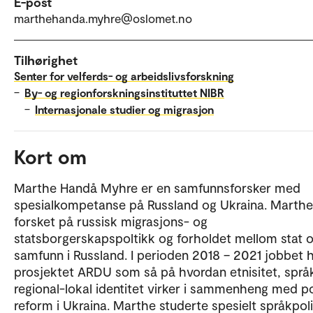
E-post
marthehanda.myhre@oslomet.no
Tilhørighet
Senter for velferds- og arbeidslivsforskning
–
By- og regionforskningsinstituttet NIBR
–
Internasjonale studier og migrasjon
Kort om
Marthe Handå Myhre er en samfunnsforsker med
spesialkompetanse på Russland og Ukraina. Marthe
forsket på russisk migrasjons- og
statsborgerskapspoltikk og forholdet mellom stat 
samfunn i Russland. I perioden 2018 – 2021 jobbet 
prosjektet ARDU som så på hvordan etnisitet, språ
regional-lokal identitet virker i sammenheng med po
reform i Ukraina. Marthe studerte spesielt språkpoli