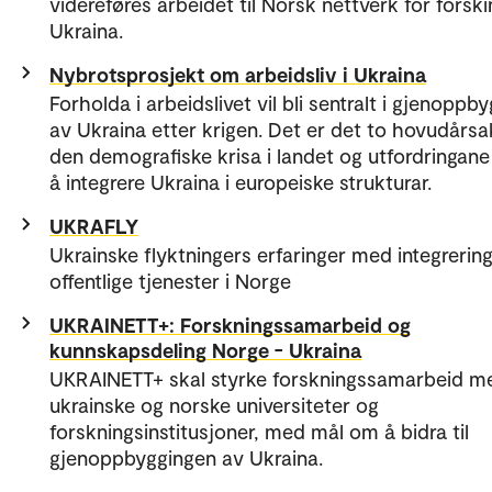
videreføres arbeidet til Norsk nettverk for forsk
Ukraina.
Nybrotsprosjekt om arbeidsliv i Ukraina
Forholda i arbeidslivet vil bli sentralt i gjenoppb
av Ukraina etter krigen. Det er det to hovudårsake
den demografiske krisa i landet og utfordringan
å integrere Ukraina i europeiske strukturar.
UKRAFLY
Ukrainske flyktningers erfaringer med integrerin
offentlige tjenester i Norge
UKRAINETT+: Forskningssamarbeid og
kunnskapsdeling Norge - Ukraina
UKRAINETT+ skal styrke forskningssamarbeid m
ukrainske og norske universiteter og
forskningsinstitusjoner, med mål om å bidra til
gjenoppbyggingen av Ukraina.