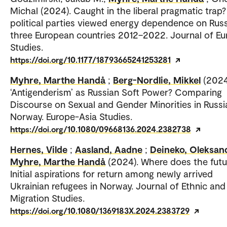
Michal (2024). Caught in the liberal pragmatic trap
political parties viewed energy dependence on Russ
three European countries 2012–2022. Journal of Eu
Studies.
https://doi.org/10.1177/18793665241253281
Myhre, Marthe Handå
;
Berg-Nordlie, Mikkel
(2024
‘Antigenderism’ as Russian Soft Power? Comparing
Discourse on Sexual and Gender Minorities in Russi
Norway. Europe-Asia Studies.
https://doi.org/10.1080/09668136.2024.2382738
Hernes, Vilde
;
Aasland, Aadne
;
Deineko, Oleksan
Myhre, Marthe Handå
(2024). Where does the futur
Initial aspirations for return among newly arrived
Ukrainian refugees in Norway. Journal of Ethnic and
Migration Studies.
https://doi.org/10.1080/1369183X.2024.2383729