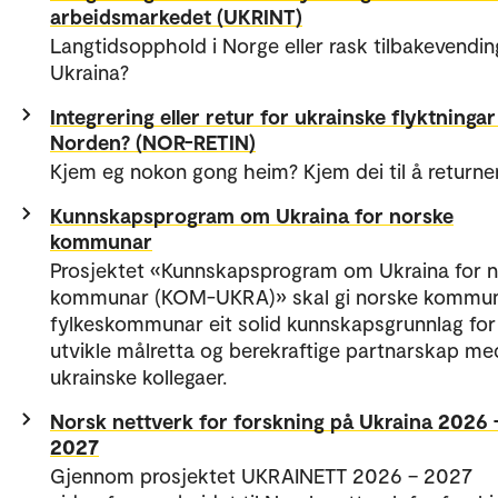
arbeidsmarkedet (UKRINT)
Langtidsopphold i Norge eller rask tilbakevending
Ukraina?
Integrering eller retur for ukrainske flyktningar 
Norden? (NOR-RETIN)
Kjem eg nokon gong heim? Kjem dei til å returne
Kunnskapsprogram om Ukraina for norske
kommunar
Prosjektet «Kunnskapsprogram om Ukraina for 
kommunar (KOM-UKRA)» skal gi norske kommu
fylkeskommunar eit solid kunnskapsgrunnlag for
utvikle målretta og berekraftige partnarskap me
ukrainske kollegaer.
Norsk nettverk for forskning på Ukraina 2026 
2027
Gjennom prosjektet UKRAINETT 2026 – 2027