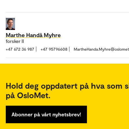
Marthe Handå Myhre
forsker II
+47 672 36 987
+47 95796608
MartheHanda.Myhre@oslomet
Hold deg oppdatert på hva som s
på OsloMet.
Abonner på vårt nyhetsbrev!