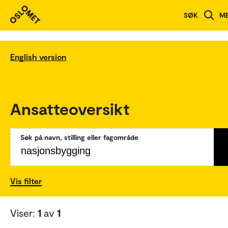
SØK
M
English version
Ansatteoversikt
Søk på navn, stilling eller fagområde
Vis filter
Viser:
1
av
1