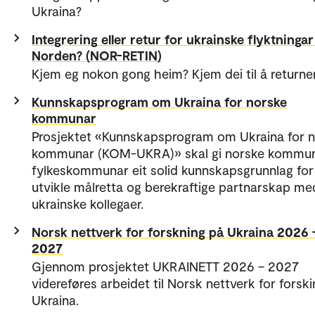
Ukraina?
Integrering eller retur for ukrainske flyktningar 
Norden? (NOR-RETIN)
Kjem eg nokon gong heim? Kjem dei til å returne
Kunnskapsprogram om Ukraina for norske
kommunar
Prosjektet «Kunnskapsprogram om Ukraina for 
kommunar (KOM-UKRA)» skal gi norske kommu
fylkeskommunar eit solid kunnskapsgrunnlag for
utvikle målretta og berekraftige partnarskap me
ukrainske kollegaer.
Norsk nettverk for forskning på Ukraina 2026 
2027
Gjennom prosjektet UKRAINETT 2026 – 2027
videreføres arbeidet til Norsk nettverk for forsk
Ukraina.