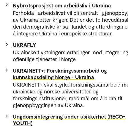
Nybrotsprosjekt om arbeidsliv i Ukraina
Forholda i arbeidslivet vil bli sentralt i gjenoppb
av Ukraina etter krigen. Det er det to hovudårsake
den demografiske krisa i landet og utfordringan
å integrere Ukraina i europeiske strukturar.
UKRAFLY
Ukrainske flyktningers erfaringer med integrerin
offentlige tjenester i Norge
UKRAINETT+: Forskningssamarbeid og
kunnskapsdeling Norge - Ukraina
UKRAINETT+ skal styrke forskningssamarbeid m
ukrainske og norske universiteter og
forskningsinstitusjoner, med mål om å bidra til
gjenoppbyggingen av Ukraina.
Ungdomsintegrering under usikkerhet (RECO-
YOUTH)