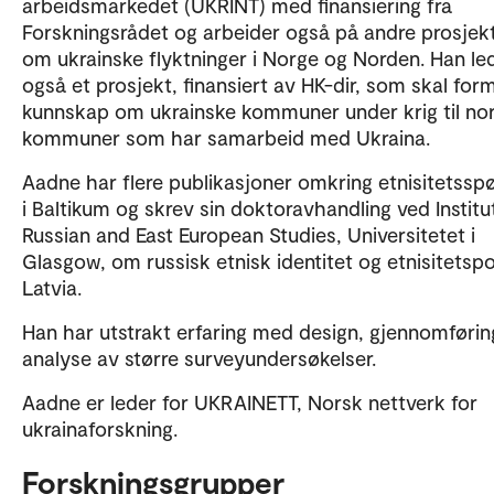
arbeidsmarkedet (UKRINT) med finansiering fra
Forskningsrådet og arbeider også på andre prosjek
om ukrainske flyktninger i Norge og Norden. Han le
også et prosjekt, finansiert av HK-dir, som skal form
kunnskap om ukrainske kommuner under krig til no
kommuner som har samarbeid med Ukraina.
Aadne har flere publikasjoner omkring etnisitetssp
i Baltikum og skrev sin doktoravhandling ved Institu
Russian and East European Studies, Universitetet i
Glasgow, om russisk etnisk identitet og etnisitetspol
Latvia.
Han har utstrakt erfaring med design, gjennomførin
analyse av større surveyundersøkelser.
Aadne er leder for UKRAINETT, Norsk nettverk for
ukrainaforskning.
Forskningsgrupper