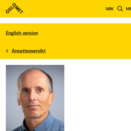
SØK
M
English version
Ansatteoversikt