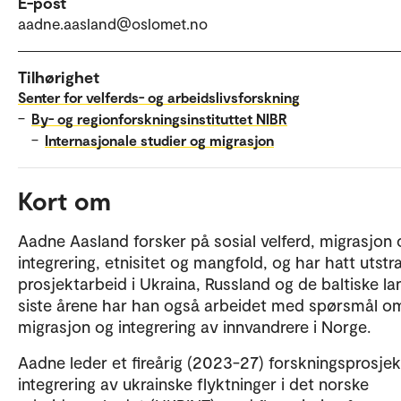
E-post
aadne.aasland@oslomet.no
Tilhørighet
Senter for velferds- og arbeidslivsforskning
–
By- og regionforskningsinstituttet NIBR
–
Internasjonale studier og migrasjon
Kort om
Aadne Aasland forsker på sosial velferd, migrasjon 
integrering, etnisitet og mangfold, og har hatt utstr
prosjektarbeid i Ukraina, Russland og de baltiske la
siste årene har han også arbeidet med spørsmål o
migrasjon og integrering av innvandrere i Norge.
Aadne leder et fireårig (2023-27) forskningsprosje
integrering av ukrainske flyktninger i det norske