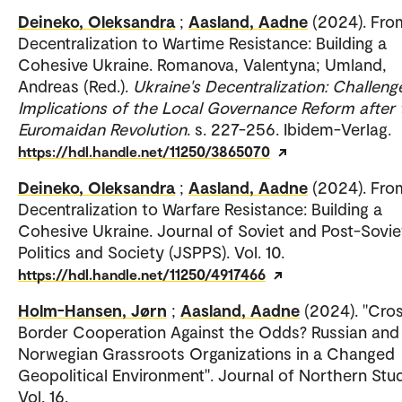
Deineko, Oleksandra
;
Aasland, Aadne
(2024). Fro
Decentralization to Wartime Resistance: Building a
Cohesive Ukraine. Romanova, Valentyna; Umland,
Andreas (Red.).
Ukraine's Decentralization: Challeng
Implications of the Local Governance Reform after 
Euromaidan Revolution
. s. 227-256. Ibidem-Verlag.
https://hdl.handle.net/11250/3865070
Deineko, Oleksandra
;
Aasland, Aadne
(2024). Fro
Decentralization to Warfare Resistance: Building a
Cohesive Ukraine. Journal of Soviet and Post-Sovie
Politics and Society (JSPPS). Vol. 10.
https://hdl.handle.net/11250/4917466
Holm-Hansen, Jørn
;
Aasland, Aadne
(2024). "Cro
Border Cooperation Against the Odds? Russian and
Norwegian Grassroots Organizations in a Changed
Geopolitical Environment". Journal of Northern Stud
Vol. 16.